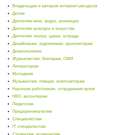
Владельцам и авторам интернет-ресурсов
Детям
Деятелям кино, видео, анимации
Деятелям культуры и искусства
Деятелям театра, цирка, эстрады
Дизайнерам, художникам, архитекторам
Дошкольникам
Журналистам, блогерам, СМИ
Литераторам
Молодежи
Музыкантам, певцам, композиторам
Научным работникам, сотрудникам вузов
НКО, волонтерам
Педагогам
Предпринимателям
Специалистам
IT специалистам
Студентам, аспирантам