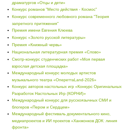
драматургов «Отцы и дети»
Конкурс романов "Место действия - Космос"
Конкурс современного любовного романа "Теория
запретного притяжения"
Премия имени Евгения Клюева
Конкурс «Золото русской литературы»
Премия «Книжный червь»
Национальная литературная премия «Слово»
Смотр-конкурс студенческих работ «Моя первая
взрослая детская площадка»
Международный конкурс молодых артистов
музыкального театра «ОпереттаLand-2026»
Конкурс авторов настольных игр «Конкурс Оригинальных
Разработок Настольных Игр (КОРНИ)»
Международный конкурс для русскоязычных СМИ и
блогеров «Пером и Сердцем»
Международный фестиваль документального кино,
медиапроектов и ИИ проектов «Ханжонков ДОК: линия
фронта»