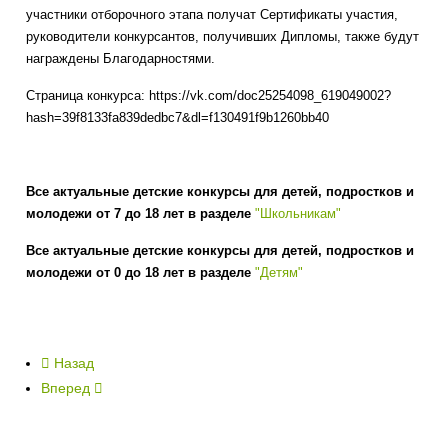
участники отборочного этапа получат Сертификаты участия,
руководители конкурсантов, получивших Дипломы, также будут
награждены Благодарностями.
Страница конкурса: https://vk.com/doc25254098_619049002?
hash=39f8133fa839dedbc7&dl=f130491f9b1260bb40
Все актуальные детские конкурсы для детей, подростков и
молодежи от 7 до 18 лет в разделе
"Школьникам"
Все актуальные детские конкурсы для детей, подростков и
молодежи от 0 до 18 лет в разделе
"Детям"
Назад
Вперед