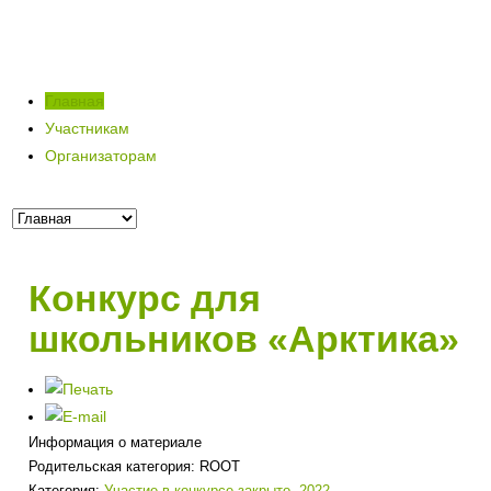
Главная
Участникам
Организаторам
Конкурс для
школьников «Арктика»
Информация о материале
Родительская категория:
ROOT
Категория:
Участие в конкурсе закрыто. 2022