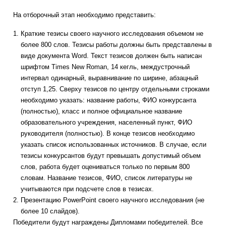
На отборочный этап необходимо представить:
Краткие тезисы своего научного исследования объемом не
более 800 слов. Тезисы работы должны быть представлены в
виде документа Word. Текст тезисов должен быть написан
шрифтом Times New Roman, 14 кегль, междустрочный
интервал одинарный, выравнивание по ширине, абзацный
отступ 1,25. Сверху тезисов по центру отдельными строками
необходимо указать: название работы, ФИО конкурсанта
(полностью), класс и полное официальное название
образовательного учреждения, населенный пункт, ФИО
руководителя (полностью). В конце тезисов необходимо
указать список использованных источников. В случае, если
тезисы конкурсантов будут превышать допустимый объем
слов, работа будет оцениваться только по первым 800
словам. Название тезисов, ФИО, список литературы не
учитываются при подсчете слов в тезисах.
Презентацию PowerPoint своего научного исследования (не
более 10 слайдов).
Победители будут награждены Дипломами победителей. Все