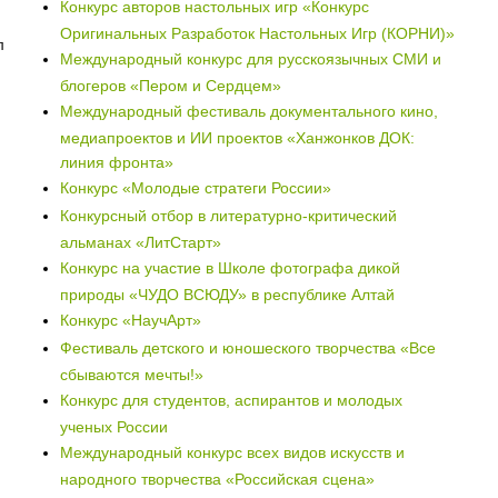
Конкурс авторов настольных игр «Конкурс
Оригинальных Разработок Настольных Игр (КОРНИ)»
л
Международный конкурс для русскоязычных СМИ и
блогеров «Пером и Сердцем»
Международный фестиваль документального кино,
медиапроектов и ИИ проектов «Ханжонков ДОК:
линия фронта»
Конкурс «Молодые стратеги России»
Конкурсный отбор в литературно-критический
альманах «ЛитСтарт»
Конкурс на участие в Школе фотографа дикой
природы «ЧУДО ВСЮДУ» в республике Алтай
Конкурс «НаучАрт»
Фестиваль детского и юношеского творчества «Все
сбываются мечты!»
Конкурс для студентов, аспирантов и молодых
ученых России
Международный конкурс всех видов искусств и
народного творчества «Российская сцена»