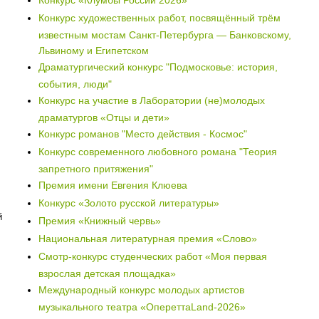
Конкурс «Клумбы России 2026»
Конкурс художественных работ, посвящённый трём
известным мостам Санкт-Петербурга — Банковскому,
Львиному и Египетском
Драматургический конкурс "Подмосковье: история,
события, люди"
Конкурс на участие в Лаборатории (не)молодых
драматургов «Отцы и дети»
Конкурс романов "Место действия - Космос"
Конкурс современного любовного романа "Теория
запретного притяжения"
Премия имени Евгения Клюева
Конкурс «Золото русской литературы»
й
Премия «Книжный червь»
Национальная литературная премия «Слово»
Смотр-конкурс студенческих работ «Моя первая
взрослая детская площадка»
Международный конкурс молодых артистов
музыкального театра «ОпереттаLand-2026»