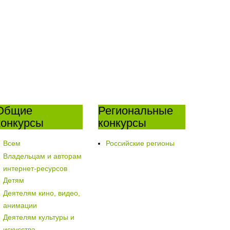
Общие
Региональные
конкурсы
конкурсы
Всем
Российские регионы
Владельцам и авторам
интернет-ресурсов
Детям
Деятелям кино, видео,
анимации
Деятелям культуры и
искусства