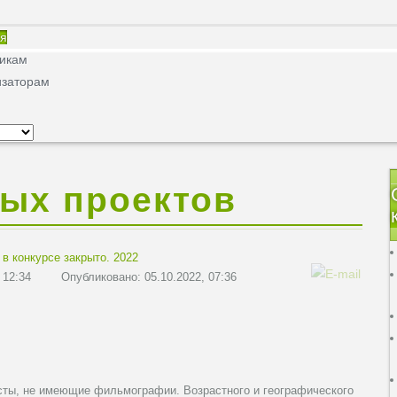
ая
никам
изаторам
ных проектов
 в конкурсе закрыто. 2022
 12:34
Опубликовано: 05.10.2022, 07:36
исты, не имеющие фильмографии. Возрастного и географического