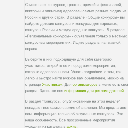
Список всех конкурсов, грантов, премий и фестивалей,
викторин и олимпиад адресован самым разным людям из
России и других стран. В разделе «Общие конкурсы» вы
найдете детские конкурсы и конкурсы для взрослых,
конкурсы России и международные конкурсы. В разделе
«Региональные конкурсы» - объявления только о местных
конкурсных мероприятиях. Ищите разделы на главной,
справа.
Выберите в них подходящую для себя категорию
участников, откройте ее и перед вами мероприятия,
которые адресованы вам. Узнать подробнее о том, как
легко и быстро найти нужное вам объявление, можно на
странице
Участникам
. Для
организаторов
в меню есть сво
раздел. Здесь же вся
информация для рекламодателей
.
В раздел "Конкурсы, опубликованные на этой неделе"
попадают все самые свежие объявления. Мы предлагаем
вам информацию только об актуальных конкурсах. Это
наша особенность. Все просроченные мероприятия
«уходят» из каталога в
архив
.