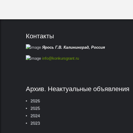
Контакты
Ярось Г.В.
Калининград,
Россия
info@konkursgrant.ru
Архив. Неактуальные объявления
2026
2025
2024
2023