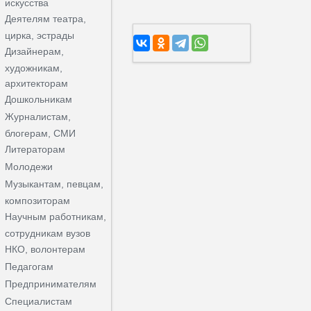
искусства
Деятелям театра,
цирка, эстрады
Дизайнерам,
художникам,
архитекторам
Дошкольникам
Журналистам,
блогерам, СМИ
Литераторам
Молодежи
Музыкантам, певцам,
композиторам
Научным работникам,
сотрудникам вузов
НКО, волонтерам
Педагогам
Предпринимателям
Специалистам