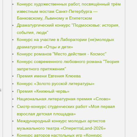
Конкурс художественных работ, посвящённый трём
известным мостам Санкт-Петербурга —
Банковскому, Львиному и Египетском
Драматургический конкурс "Подмосковье: история,
события, люди"
Конкурс на участие в Лаборатории (не)молодых
драматургов «Отцы и дети»
Конкурс романов "Место действия - Космос"
Конкурс современного любовного романа "Теория
запретного притяжения"
Премия имени Евгения Клюева
Конкурс «Золото русской литературы»
й
Премия «Книжный червь»
Национальная литературная премия «Слово»
Смотр-конкурс студенческих работ «Моя первая
взрослая детская площадка»
Международный конкурс молодых артистов
музыкального театра «ОпереттаLand-2026»
Конкурс авторов настольных игр «Конкурс