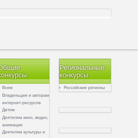
Общие
Региональные
конкурсы
конкурсы
Всем
Российские регионы
Владельцам и авторам
интернет-ресурсов
Детям
Деятелям кино, видео,
анимации
Деятелям культуры и