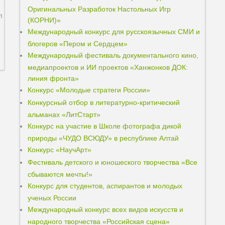
Оригинальных Разработок Настольных Игр
л
(КОРНИ)»
Международный конкурс для русскоязычных СМИ и
блогеров «Пером и Сердцем»
Международный фестиваль документального кино,
медиапроектов и ИИ проектов «Ханжонков ДОК:
линия фронта»
Конкурс «Молодые стратеги России»
Конкурсный отбор в литературно-критический
альманах «ЛитСтарт»
Конкурс на участие в Школе фотографа дикой
природы «ЧУДО ВСЮДУ» в республике Алтай
Конкурс «НаучАрт»
Фестиваль детского и юношеского творчества «Все
сбываются мечты!»
Конкурс для студентов, аспирантов и молодых
ученых России
Международный конкурс всех видов искусств и
народного творчества «Российская сцена»