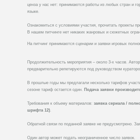
ценза у нас нет: принимаются работы из любых стран и г
языке.
Ознакомиться с условиями участия, прочитать проекты п
В нашем питчинге нет никаких жанровых и сюжетных огра
На питчинг принимаются сценарии и заявки игровых полн
Продолжительность мероприятия – около 3-х часов. Авто
предварительно репетируются под руководством кураторов
В прошлые годы мы предлагали несколько тарифов участи
сезоне тариф остается один.
Подача заявки производит
Требования к объему материалов:
заявка сериала / полн
шрифта 12)
.
Обратной связи по поданной заявке не предусмотрено. Зая
Один автор может подать неограниченное число заявок.