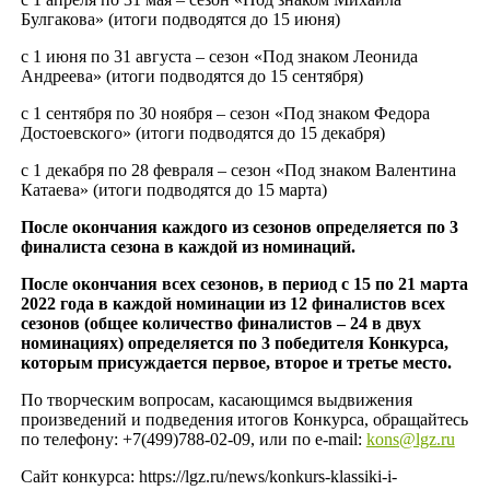
Булгакова» (итоги подводятся до 15 июня)
с 1 июня по 31 августа – сезон «Под знаком Леонида
Андреева» (итоги подводятся до 15 сентября)
с 1 сентября по 30 ноября – сезон «Под знаком Федора
Достоевского» (итоги подводятся до 15 декабря)
с 1 декабря по 28 февраля – сезон «Под знаком Валентина
Катаева» (итоги подводятся до 15 марта)
После окончания каждого из сезонов определяется по 3
финалиста сезона в каждой из номинаций.
После окончания всех сезонов, в период с 15 по 21 марта
2022 года в каждой номинации из 12 финалистов всех
сезонов (общее количество финалистов – 24 в двух
номинациях) определяется по 3 победителя Конкурса,
которым присуждается первое, второе и третье место.
По творческим вопросам, касающимся выдвижения
произведений и подведения итогов Конкурса, обращайтесь
по телефону: +7(499)788-02-09, или по e-mail:
kons@lgz.ru
Сайт конкурса: https://lgz.ru/news/konkurs-klassiki-i-