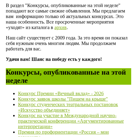
В раздел "Конкурсы, опубликованные на этой неделе"
попадают все самые свежие объявления. Мы предлагаем
вам информацию только об актуальных конкурсах. Это
наша особенность. Все просроченные мероприятия
«уходят» из каталога в
архив
.
Наш сайт существует с 2009 года. За это время он показал
себя нужным очень многим людям. Мы продолжаем
работать для вас.
Удачи вам! Шанс на победу есть у каждого!
Конкурсы, опубликованные на этой
неделе
Конкурс Премии «Вечный вклад» - 2026
Конкурс заявок школы "Пишем на крыше"
Конкурс студенческих театральных постановок
«Искусство объединяет»
Конкурс на участие в Международной научно-
практической конференции «Аргументированные
интерпретации»
Премия по профориентации «Россия – мои