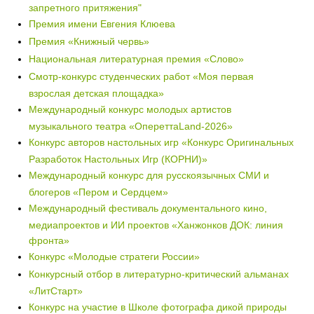
запретного притяжения"
Премия имени Евгения Клюева
Премия «Книжный червь»
Национальная литературная премия «Слово»
Смотр-конкурс студенческих работ «Моя первая
взрослая детская площадка»
Международный конкурс молодых артистов
музыкального театра «ОпереттаLand-2026»
Конкурс авторов настольных игр «Конкурс Оригинальных
Разработок Настольных Игр (КОРНИ)»
Международный конкурс для русскоязычных СМИ и
блогеров «Пером и Сердцем»
Международный фестиваль документального кино,
медиапроектов и ИИ проектов «Ханжонков ДОК: линия
фронта»
Конкурс «Молодые стратеги России»
Конкурсный отбор в литературно-критический альманах
«ЛитСтарт»
Конкурс на участие в Школе фотографа дикой природы