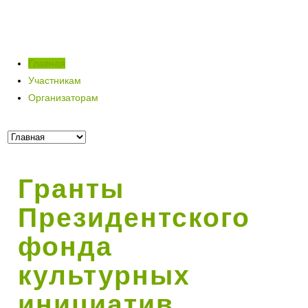
Главная
Участникам
Организаторам
Гранты
Президентского
фонда
культурных
инициатив