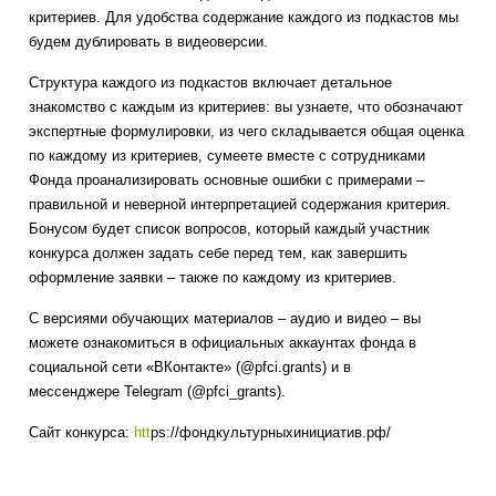
критериев. Для удобства содержание каждого из подкастов мы
будем дублировать в видеоверсии.
Структура каждого из подкастов включает детальное
знакомство с каждым из критериев: вы узнаете, что обозначают
экспертные формулировки, из чего складывается общая оценка
по каждому из критериев, сумеете вместе с сотрудниками
Фонда проанализировать основные ошибки с примерами –
правильной и неверной интерпретацией содержания критерия.
Бонусом будет список вопросов, который каждый участник
конкурса должен задать себе перед тем, как завершить
оформление заявки – также по каждому из критериев.
С версиями обучающих материалов – аудио и видео – вы
можете ознакомиться в официальных аккаунтах фонда в
социальной сети «ВКонтакте» (@pfci.grants) и в
мессенджере Telegram (@pfci_grants).
Сайт конкурса:
htt
ps://фондкультурныхинициатив.рф/