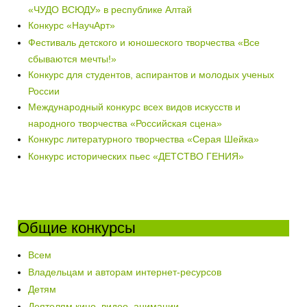
«ЧУДО ВСЮДУ» в республике Алтай
Конкурс «НаучАрт»
Фестиваль детского и юношеского творчества «Все
сбываются мечты!»
Конкурс для студентов, аспирантов и молодых ученых
России
Международный конкурс всех видов искусств и
народного творчества «Российская сцена»
Конкурс литературного творчества «Серая Шейка»
Конкурс исторических пьес «ДЕТСТВО ГЕНИЯ»
Общие конкурсы
Всем
Владельцам и авторам интернет-ресурсов
Детям
Деятелям кино, видео, анимации