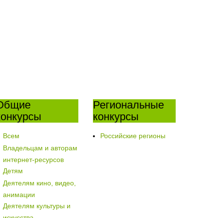
Общие
Региональные
конкурсы
конкурсы
Всем
Российские регионы
Владельцам и авторам
интернет-ресурсов
Детям
Деятелям кино, видео,
анимации
Деятелям культуры и
искусства