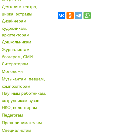
Деятелям театра,
цирка, эстрады
Дизайнерам,
художникам,
архитекторам
Дошкольникам
Журналистам,
блогерам, СМИ
Литераторам
Молодежи
Музыкантам, певцам,
композиторам
Научным работникам,
сотрудникам вузов
НКО, волонтерам
Педагогам
Предпринимателям
Специалистам