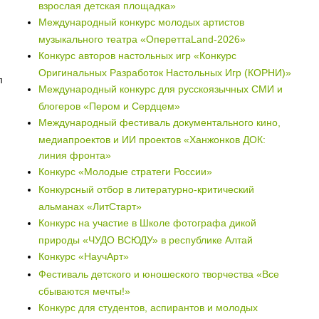
взрослая детская площадка»
Международный конкурс молодых артистов
музыкального театра «ОпереттаLand-2026»
Конкурс авторов настольных игр «Конкурс
Оригинальных Разработок Настольных Игр (КОРНИ)»
л
Международный конкурс для русскоязычных СМИ и
блогеров «Пером и Сердцем»
Международный фестиваль документального кино,
медиапроектов и ИИ проектов «Ханжонков ДОК:
линия фронта»
Конкурс «Молодые стратеги России»
Конкурсный отбор в литературно-критический
альманах «ЛитСтарт»
Конкурс на участие в Школе фотографа дикой
природы «ЧУДО ВСЮДУ» в республике Алтай
Конкурс «НаучАрт»
Фестиваль детского и юношеского творчества «Все
сбываются мечты!»
Конкурс для студентов, аспирантов и молодых