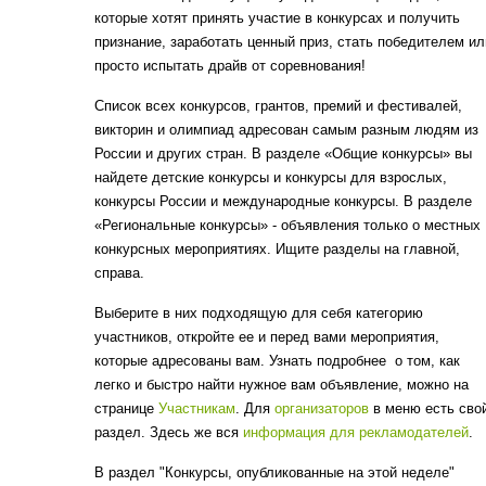
которые хотят принять участие в конкурсах и получить
признание, заработать ценный приз, стать победителем ил
просто испытать драйв от соревнования!
Список всех конкурсов, грантов, премий и фестивалей,
викторин и олимпиад адресован самым разным людям из
России и других стран. В разделе «Общие конкурсы» вы
найдете детские конкурсы и конкурсы для взрослых,
конкурсы России и международные конкурсы. В разделе
«Региональные конкурсы» - объявления только о местных
конкурсных мероприятиях. Ищите разделы на главной,
справа.
Выберите в них подходящую для себя категорию
участников, откройте ее и перед вами мероприятия,
которые адресованы вам. Узнать подробнее о том, как
легко и быстро найти нужное вам объявление, можно на
странице
Участникам
. Для
организаторов
в меню есть сво
раздел. Здесь же вся
информация для рекламодателей
.
В раздел "Конкурсы, опубликованные на этой неделе"