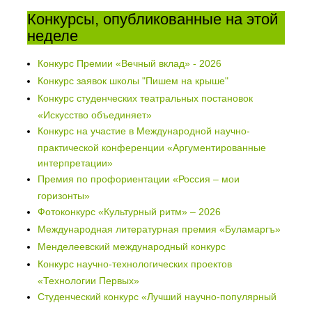
Конкурсы, опубликованные на этой
неделе
Конкурс Премии «Вечный вклад» - 2026
Конкурс заявок школы "Пишем на крыше"
Конкурс студенческих театральных постановок
«Искусство объединяет»
Конкурс на участие в Международной научно-
практической конференции «Аргументированные
интерпретации»
Премия по профориентации «Россия – мои
горизонты»
Фотоконкурс «Культурный ритм» – 2026
Международная литературная премия «Буламаргъ»
Менделеевский международный конкурс
Конкурс научно-технологических проектов
«Технологии Первых»
Студенческий конкурс «Лучший научно-популярный