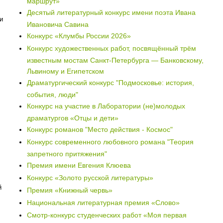
маршрут»
Десятый литературный конкурс имени поэта Ивана
и
Ивановича Савина
Конкурс «Клумбы России 2026»
Конкурс художественных работ, посвящённый трём
известным мостам Санкт-Петербурга — Банковскому,
Львиному и Египетском
Драматургический конкурс "Подмосковье: история,
события, люди"
Конкурс на участие в Лаборатории (не)молодых
драматургов «Отцы и дети»
Конкурс романов "Место действия - Космос"
Конкурс современного любовного романа "Теория
запретного притяжения"
Премия имени Евгения Клюева
Конкурс «Золото русской литературы»
й
Премия «Книжный червь»
Национальная литературная премия «Слово»
Смотр-конкурс студенческих работ «Моя первая