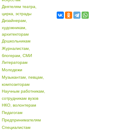
Деятелям театра,
цирка, эстрады
Дизайнерам,
художникам,
архитекторам
Дошкольникам
Журналистам,
блогерам, СМИ
Литераторам
Молодежи
Музыкантам, певцам,
композиторам
Научным работникам,
сотрудникам вузов
НКО, волонтерам
Педагогам
Предпринимателям
Специалистам