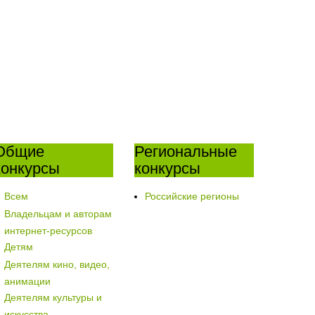
Общие
Региональные
конкурсы
конкурсы
Всем
Российские регионы
Владельцам и авторам
интернет-ресурсов
Детям
Деятелям кино, видео,
анимации
Деятелям культуры и
искусства