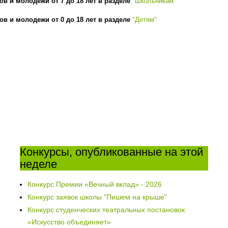
ов и молодежи от 7 до 18 лет в разделе
"Школьникам"
ов и молодежи от 0 до 18 лет в разделе
"Детям"
Конкурсы, опубликованные на этой
неделе
Конкурс Премии «Вечный вклад» - 2026
Конкурс заявок школы "Пишем на крыше"
Конкурс студенческих театральных постановок
«Искусство объединяет»