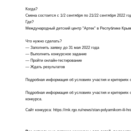
Когда?
Смена состоится с 1/2 сентября по 21/22 сентября 2022 го
Где?
Международный детский центр "Артек" в Республике Кры
Что нужно сделать?
— Заполнить заявку до 31 мая 2022 года
— Выполнить конкурсное задание
— Пройти онлайн-тестирование
— Ждать результатов
Подробная информация об условиях участия и критериях о
Подробная информация об условиях участия и критериях о
конкурса.
Сайт конкурса: https://mk.rgo.ru/news/stan-polyarnikom-ili-hra