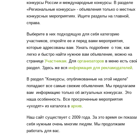
конкурсы России и международные конкурсы. В разделе
«Региональные конкурсы» - объявления только о местных
конкурсных мероприятиях. Ищите разделы на главной,
справа.
Выберите в них подходящую для себя категорию
участников, откройте ее и перед вами мероприятия,
которые адресованы вам. Узнать подробнее о том, как
легко и быстро найти нужное вам объявление, можно на
странице
Участникам
. Для
организаторов
в меню есть сво
раздел. Здесь же вся
информация для рекламодателей
.
В раздел "Конкурсы, опубликованные на этой неделе"
попадают все самые свежие объявления. Мы предлагаем
вам информацию только об актуальных конкурсах. Это
наша особенность. Все просроченные мероприятия
«уходят» из каталога в
архив
.
Наш сайт существует с 2009 года. За это время он показа
себя нужным очень многим людям. Мы продолжаем
работать для вас.