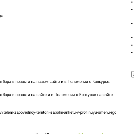
да.
м
тбора в новости на нашем сайте и в Положении о Конкурсе:
тбора в новости на сайте и в Положении о Конкурсе на сайте
nitelem-zapovednoy-territorii-zapolni-anketu-v-profilnuyu-smenu-rgo