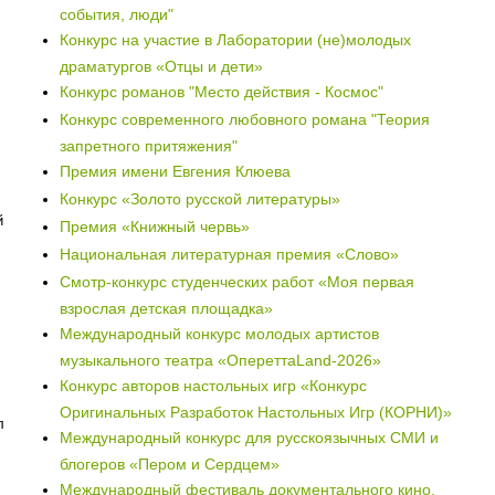
события, люди"
Конкурс на участие в Лаборатории (не)молодых
драматургов «Отцы и дети»
Конкурс романов "Место действия - Космос"
Конкурс современного любовного романа "Теория
запретного притяжения"
Премия имени Евгения Клюева
Конкурс «Золото русской литературы»
й
Премия «Книжный червь»
Национальная литературная премия «Слово»
Смотр-конкурс студенческих работ «Моя первая
взрослая детская площадка»
Международный конкурс молодых артистов
музыкального театра «ОпереттаLand-2026»
Конкурс авторов настольных игр «Конкурс
Оригинальных Разработок Настольных Игр (КОРНИ)»
л
Международный конкурс для русскоязычных СМИ и
блогеров «Пером и Сердцем»
Международный фестиваль документального кино,