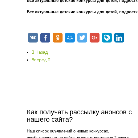
Все актуальные детские конкурсы для детей, подростк
Все актуальные детские конкурсы для детей, подростк
Назад
Вперед
Как получать рассылку анонсов с
нашего сайта?
Наш список объявлений о новых конкурсах,
опубликованных на сайте, выходит регулярно 2 раза в