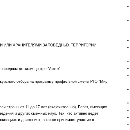
МИ ИЛИ ХРАНИТЕЛЯМИ ЗАПОВЕДНЫХ ТЕРРИТОРИЙ
дународном детском центре "Артек"
нкурсного отбора на программу профильной смены РГО "Мир
ей страны от 11 до 17 лет (включительно). Ребят, имеющих
ведения и других смежных наук. Тех, кто активно ведет
низациях и движениях, а также принимает участие в