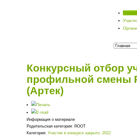
Главн
Участ
Орган
Конкурсный отбор у
профильной смены 
(Артек)
Информация о материале
Родительская категория:
ROOT
Категория:
Участие в конкурсе закрыто. 2022