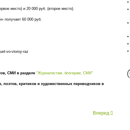
вое место) и 20 000 руб. (второе место).
» получает 60 000 руб.
uet-vo-vtoroy-raz
тов, СМИ в разделе
"Журналистам, блогерам, СМИ"
, поэтов, критиков и художественных переводчиков в
Вперед