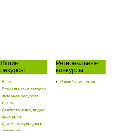
Общие
Региональные
конкурсы
конкурсы
Всем
Российские регионы
Владельцам и авторам
интернет-ресурсов
Детям
Деятелям кино, видео,
анимации
Деятелям культуры и
искусства