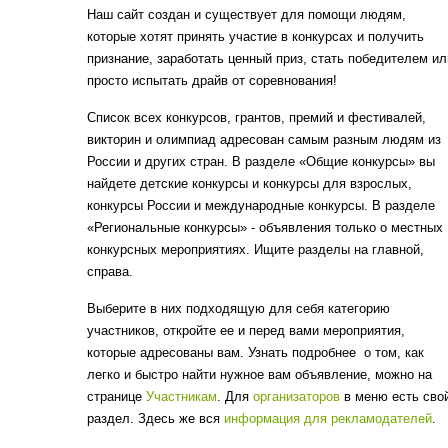
Наш сайт создан и существует для помощи людям,
которые хотят принять участие в конкурсах и получить
признание, заработать ценный приз, стать победителем ил
просто испытать драйв от соревнования!
Список всех конкурсов, грантов, премий и фестивалей,
викторин и олимпиад адресован самым разным людям из
России и других стран. В разделе «Общие конкурсы» вы
найдете детские конкурсы и конкурсы для взрослых,
конкурсы России и международные конкурсы. В разделе
«Региональные конкурсы» - объявления только о местных
конкурсных мероприятиях. Ищите разделы на главной,
справа.
Выберите в них подходящую для себя категорию
участников, откройте ее и перед вами мероприятия,
которые адресованы вам. Узнать подробнее о том, как
легко и быстро найти нужное вам объявление, можно на
странице
Участникам
. Для
организаторов
в меню есть сво
раздел. Здесь же вся
информация для рекламодателей
.