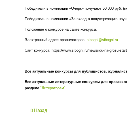
Победители в номинации «Очерк» получают 50 000 руб. (пер
Победитель в номинации «За вклад в популяризацию науки
Положение о конкурсе на сайте конкурса.
Электронный адрес организаторов:
sibogni@sibogni.ru
Сайт конкурса: https://www.sibogni.ru/news/idu-na-grozu-start
Все актуальные конкурсы для публицистов, журналис
Все актуальные литературные конкурсы для прозаиков
разделе
"Литераторам"
Назад