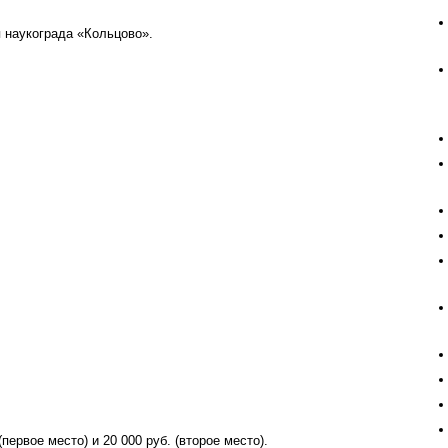
 наукограда «Кольцово».
ервое место) и 20 000 руб. (второе место).