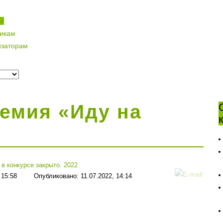
ая
никам
изаторам
емия «Иду на
 в конкурсе закрыто. 2022
 15:58
Опубликовано: 11.07.2022, 14:14