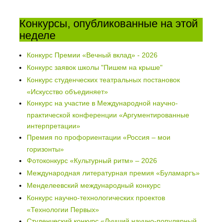
Конкурсы, опубликованные на этой
неделе
Конкурс Премии «Вечный вклад» - 2026
Конкурс заявок школы "Пишем на крыше"
Конкурс студенческих театральных постановок
«Искусство объединяет»
Конкурс на участие в Международной научно-
практической конференции «Аргументированные
интерпретации»
Премия по профориентации «Россия – мои
горизонты»
Фотоконкурс «Культурный ритм» – 2026
Международная литературная премия «Буламаргъ»
Менделеевский международный конкурс
Конкурс научно-технологических проектов
«Технологии Первых»
Студенческий конкурс «Лучший научно-популярный