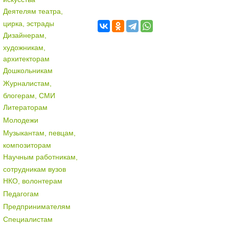
Деятелям театра,
цирка, эстрады
Дизайнерам,
художникам,
архитекторам
Дошкольникам
Журналистам,
блогерам, СМИ
Литераторам
Молодежи
Музыкантам, певцам,
композиторам
Научным работникам,
сотрудникам вузов
НКО, волонтерам
Педагогам
Предпринимателям
Специалистам