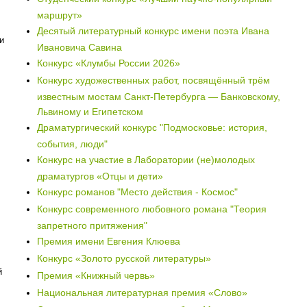
маршрут»
Десятый литературный конкурс имени поэта Ивана
и
Ивановича Савина
Конкурс «Клумбы России 2026»
Конкурс художественных работ, посвящённый трём
известным мостам Санкт-Петербурга — Банковскому,
Львиному и Египетском
Драматургический конкурс "Подмосковье: история,
события, люди"
Конкурс на участие в Лаборатории (не)молодых
драматургов «Отцы и дети»
Конкурс романов "Место действия - Космос"
Конкурс современного любовного романа "Теория
запретного притяжения"
Премия имени Евгения Клюева
Конкурс «Золото русской литературы»
й
Премия «Книжный червь»
Национальная литературная премия «Слово»