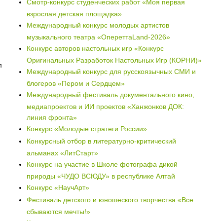
Смотр-конкурс студенческих работ «Моя первая
взрослая детская площадка»
Международный конкурс молодых артистов
музыкального театра «ОпереттаLand-2026»
Конкурс авторов настольных игр «Конкурс
Оригинальных Разработок Настольных Игр (КОРНИ)»
л
Международный конкурс для русскоязычных СМИ и
блогеров «Пером и Сердцем»
Международный фестиваль документального кино,
медиапроектов и ИИ проектов «Ханжонков ДОК:
линия фронта»
Конкурс «Молодые стратеги России»
Конкурсный отбор в литературно-критический
альманах «ЛитСтарт»
Конкурс на участие в Школе фотографа дикой
природы «ЧУДО ВСЮДУ» в республике Алтай
Конкурс «НаучАрт»
Фестиваль детского и юношеского творчества «Все
сбываются мечты!»