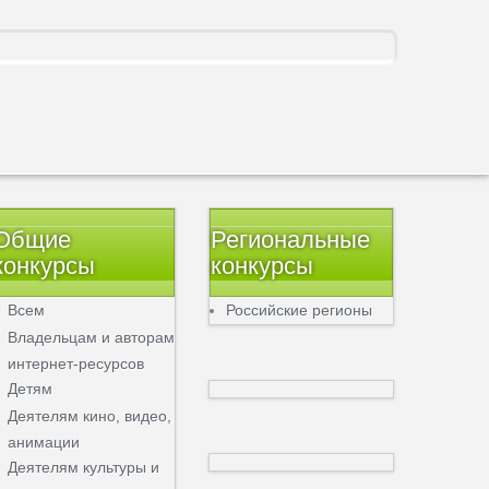
Общие
Региональные
конкурсы
конкурсы
Всем
Российские регионы
Владельцам и авторам
интернет-ресурсов
Детям
Деятелям кино, видео,
анимации
Деятелям культуры и