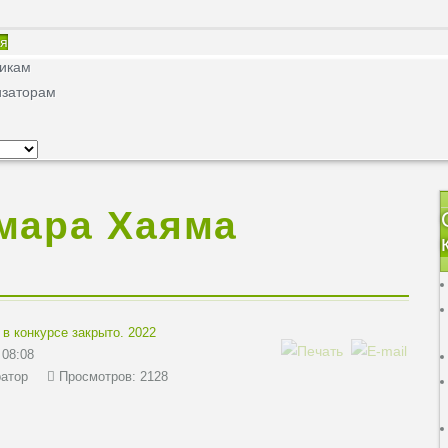
ая
никам
изаторам
мара Хаяма
 в конкурсе закрыто. 2022
 08:08
атор
Просмотров: 2128