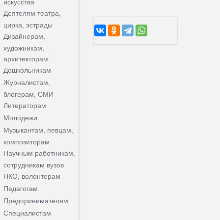
искусства
Деятелям театра,
цирка, эстрады
Дизайнерам,
художникам,
архитекторам
Дошкольникам
Журналистам,
блогерам, СМИ
Литераторам
Молодежи
Музыкантам, певцам,
композиторам
Научным работникам,
сотрудникам вузов
НКО, волонтерам
Педагогам
Предпринимателям
Специалистам