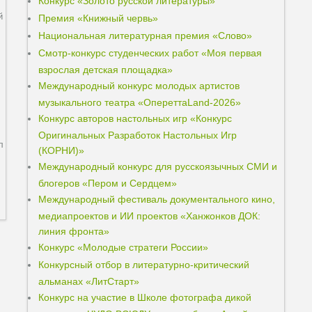
Конкурс «Золото русской литературы»
й
Премия «Книжный червь»
Национальная литературная премия «Слово»
Смотр-конкурс студенческих работ «Моя первая
взрослая детская площадка»
Международный конкурс молодых артистов
музыкального театра «ОпереттаLand-2026»
Конкурс авторов настольных игр «Конкурс
Оригинальных Разработок Настольных Игр
л
(КОРНИ)»
Международный конкурс для русскоязычных СМИ и
блогеров «Пером и Сердцем»
Международный фестиваль документального кино,
медиапроектов и ИИ проектов «Ханжонков ДОК:
линия фронта»
Конкурс «Молодые стратеги России»
Конкурсный отбор в литературно-критический
альманах «ЛитСтарт»
Конкурс на участие в Школе фотографа дикой