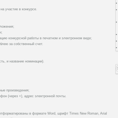
на участие в конкурсе.
оложения;
и;
ацию конкурсной работы в печатном и электронном виде;
блею за собственный счет.
ть, и название номинации).
ные произведения;
он (через +), адрес электронной почты.
отформатированы в формате Word, шрифт Times New Roman, Arial