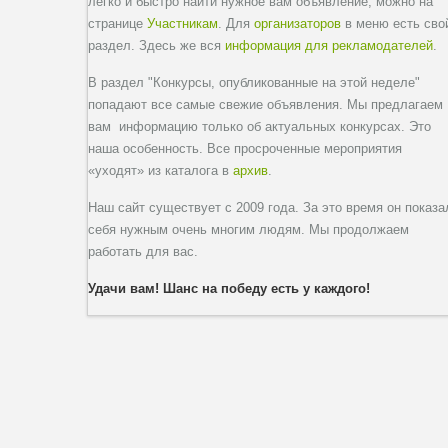
легко и быстро найти нужное вам объявление, можно на
странице
Участникам
. Для
организаторов
в меню есть сво
раздел. Здесь же вся
информация для рекламодателей
.
В раздел "Конкурсы, опубликованные на этой неделе"
попадают все самые свежие объявления. Мы предлагаем
вам информацию только об актуальных конкурсах. Это
наша особенность. Все просроченные мероприятия
«уходят» из каталога в
архив
.
Наш сайт существует с 2009 года. За это время он показа
себя нужным очень многим людям. Мы продолжаем
работать для вас.
Удачи вам! Шанс на победу есть у каждого!