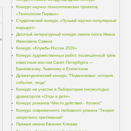
Конкурс научно-технологических проектов
«Технологии Первых»
Студенческий конкурс «Лучший научно-популярный
маршрут»
Десятый литературный конкурс имени поэта Ивана
ли
Ивановича Савина
Конкурс «Клумбы России 2026»
Конкурс художественных работ, посвящённый трём
известным мостам Санкт-Петербурга —
Банковскому, Львиному и Египетском
Драматургический конкурс "Подмосковье: история,
события, люди"
Конкурс на участие в Лаборатории (не)молодых
драматургов «Отцы и дети»
Конкурс романов "Место действия - Космос"
Конкурс современного любовного романа "Теория
запретного притяжения"
Премия имени Евгения Клюева