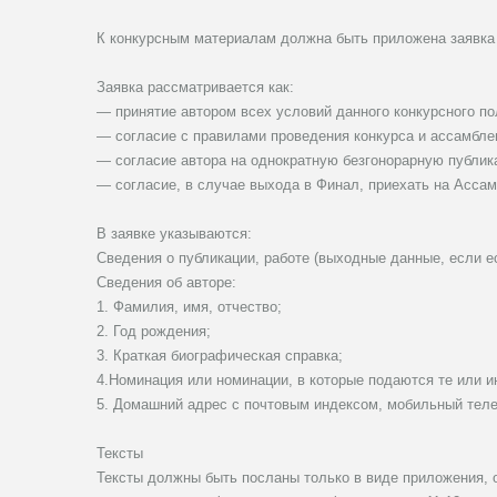
К конкурсным материалам должна быть приложена заявка 
Заявка рассматривается как:
— принятие автором всех условий данного конкурсного п
— согласие с правилами проведения конкурса и ассамбле
— согласие автора на однократную безгонорарную публик
— согласие, в случае выхода в Финал, приехать на Ассам
В заявке указываются:
Сведения о публикации, работе (выходные данные, если ес
Сведения об авторе:
1. Фамилия, имя, отчество;
2. Год рождения;
3. Краткая биографическая справка;
4.Номинация или номинации, в которые подаются те или и
5. Домашний адрес с почтовым индексом, мобильный телеф
Тексты
Тексты должны быть посланы только в виде приложения, 