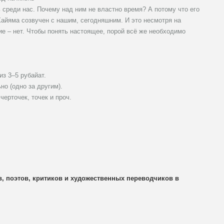
среди нас. Почему над ним не властно время? А потому что его
Хайяма созвучен с нашим, сегодняшним. И это несмотря на
е – нет. Чтобы понять настоящее, порой всё же необходимо
из 3–5 рубайат.
но (одно за другим).
ерточек, точек и проч.
, поэтов, критиков и художественных переводчиков в