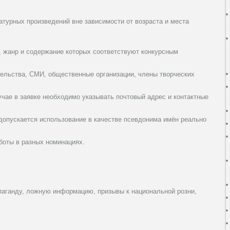
атурных произведений вне зависимости от возраста и места
, жанр и содержание которых соответствуют конкурсным
ельства, СМИ, общественные организации, члены творческих
учае в заявке необходимо указывать почтовый адрес и контактные
допускается использование в качестве псевдонима имён реально
боты в разных номинациях.
аганду, ложную информацию, призывы к национальной розни,