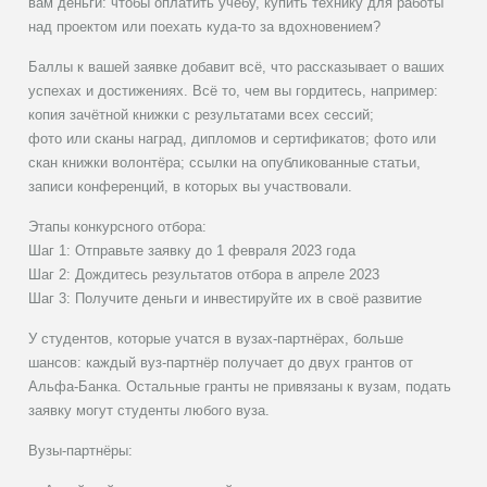
вам деньги: чтобы оплатить учёбу, купить технику для работы
над проектом или поехать куда-то за вдохновением?
Баллы к вашей заявке добавит всё, что рассказывает о ваших
успехах и достижениях. Всё то, чем вы гордитесь, например:
копия зачётной книжки с результатами всех сессий;
фото или сканы наград, дипломов и сертификатов; фото или
скан книжки волонтёра; ссылки на опубликованные статьи,
записи конференций, в которых вы участвовали.
Этапы конкурсного отбора:
Шаг 1: Отправьте заявку до 1 февраля 2023 года
Шаг 2: Дождитесь результатов отбора в апреле 2023
Шаг 3: Получите деньги и инвестируйте их в своё развитие
У студентов, которые учатся в вузах-партнёрах, больше
шансов: каждый вуз-партнёр получает до двух грантов от
Альфа-Банка. Остальные гранты не привязаны к вузам, подать
заявку могут студенты любого вуза.
Вузы-партнёры: