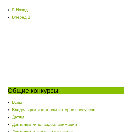
Назад
Вперед
Общие конкурсы
Всем
Владельцам и авторам интернет-ресурсов
Детям
Деятелям кино, видео, анимации
Деятелям культуры и искусства