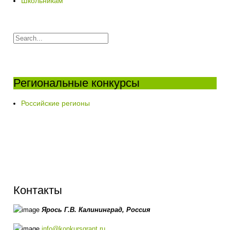
Школьникам
Региональные конкурсы
Российские регионы
Контакты
Ярось Г.В.
Калининград,
Россия
info@konkursgrant.ru