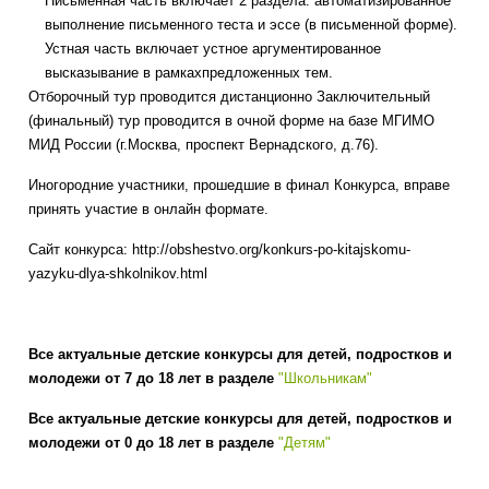
Письменная часть включает 2 раздела: автоматизированное
выполнение письменного теста и эссе (в письменной форме).
Устная часть включает устное аргументированное
высказывание в рамкахпредложенных тем.
Отборочный тур проводится дистанционно Заключительный
(финальный) тур проводится в очной форме на базе МГИМО
МИД России (г.Москва, проспект Вернадского, д.76).
Иногородние участники, прошедшие в финал Конкурса, вправе
принять участие в онлайн формате.
Сайт конкурса: http://obshestvo.org/konkurs-po-kitajskomu-
yazyku-dlya-shkolnikov.html
Все актуальные детские конкурсы для детей, подростков и
молодежи от 7 до 18 лет в разделе
"Школьникам"
Все актуальные детские конкурсы для детей, подростков и
молодежи от 0 до 18 лет в разделе
"Детям"