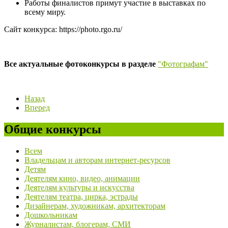
Работы финалистов примут участие в выставках по
всему миру.
Сайт конкурса: https://photo.rgo.ru/
Все актуальные фотоконкурсы в разделе
"Фотографам"
Назад
Вперед
Общие конкурсы
Всем
Владельцам и авторам интернет-ресурсов
Детям
Деятелям кино, видео, анимации
Деятелям культуры и искусства
Деятелям театра, цирка, эстрады
Дизайнерам, художникам, архитекторам
Дошкольникам
Журналистам, блогерам, СМИ