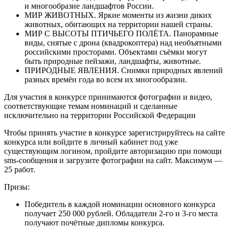
и многообразие ландшафтов России.
МИР ЖИВОТНЫХ. Яркие моменты из жизни диких
животных, обитающих на территории нашей страны.
МИР С ВЫСОТЫ ПТИЧЬЕГО ПОЛЁТА. Панорамные
виды, снятые с дрона (квадрокоптера) над необъятными
российскими просторами. Объектами съёмки могут
быть природные пейзажи, ландшафты, животные.
ПРИРОДНЫЕ ЯВЛЕНИЯ. Снимки природных явлений
разных времён года во всем их многообразии.
Для участия в конкурсе принимаются фотографии и видео,
соответствующие темам номинаций и сделанные
исключительно на территории Российской Федерации
Чтобы принять участие в конкурсе зарегистрируйтесь на сайте
конкурса или войдите в личный кабинет под уже
существующим логином, пройдите авторизацию при помощи
sms-сообщения и загрузите фотографии на сайт. Максимум —
25 работ.
Призы:
Победитель в каждой номинации основного конкурса
получает 250 000 рублей. Обладатели 2-го и 3-го места
получают почётные дипломы конкурса.