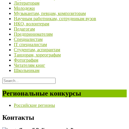
Литераторам
Молодежи
Музыкантам, певцам, композиторам
Научным работникам, сотрудникам вузов
НКО, волонтерам
Педагогам
Предпринимателям
Специалистам
IT специалистам
Студентам, аспирантам
Танцорам, хореографам
Фотографам
Читателям книг
Школьникам
Региональные конкурсы
Российские регионы
Контакты