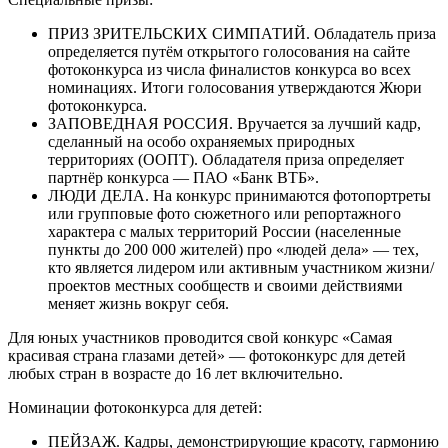
ПРИЗ ЗРИТЕЛЬСКИХ СИМПАТИЙ. Обладатель приза
определяется путём открытого голосования на сайте
фотоконкурса из числа финалистов конкурса во всех
номинациях. Итоги голосования утверждаются Жюри
фотоконкурса.
ЗАПОВЕДНАЯ РОССИЯ. Вручается за лучший кадр,
сделанный на особо охраняемых природных
территориях (ООПТ). Обладателя приза определяет
партнёр конкурса — ПАО «Банк ВТБ».
ЛЮДИ ДЕЛА. На конкурс принимаются фотопортреты
или групповые фото сюжетного или репортажного
характера с малых территорий России (населенные
пункты до 200 000 жителей) про «людей дела» — тех,
кто является лидером или активным участником жизни/
проектов местных сообществ и своими действиями
меняет жизнь вокруг себя.
Для юных участников проводится свой конкурс «Самая
красивая страна глазами детей» — фотоконкурс для детей
любых стран в возрасте до 16 лет включительно.
Номинации фотоконкурса для детей:
ПЕЙЗАЖ. Кадры, демонстрирующие красоту, гармонию