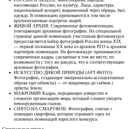
населяющих Россию, их культур. Лица, характеры,
национальный колорит, выраженный через обряды, быт,
одежду. В номинацию принимаются в том числе
крупноплановые портреты людей.
ЖИВОЙ АРХИВ. Современные фотокомпозиции,
повторяющие архивные фотографии. На специальной
странице данной номинации участникам фотоконкурса
предоставляется набор фотографий России конца XIX
— первой половины XX века из архивов РГО и архивов
партнёров номинации. На фотоконкурс принимаются
современные кадры, сделанные в том же месте, по
возможности с того же ракурса, что и соответствующие
архивные фотографии.
ИСКУССТВО ДИКОЙ ПРИРОДЫ (АРТ-ФОТО).
Фотографии, создающие эмоционально-ассоциативные
образы (арт-объекты) — от макромира до съёмок с
орбиты Земли.
МАКРОМИР. Кадры, передающие изящество и
сложную организацию мира, который сложно увидеть
невооруженным глазом.
СНЯТО НА СМАРТФОН. Фотографии, снятые с
помощью смартфона, которые отражают одну из
основных номинаций взрослого конкурса.
Специальные призы: