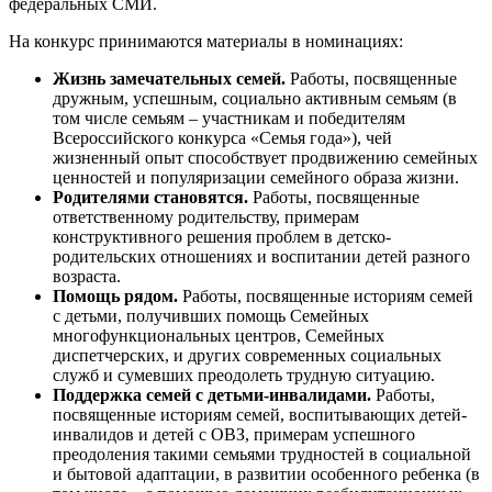
федеральных СМИ.
На конкурс принимаются материалы в номинациях:
Жизнь замечательных семей.
Работы, посвященные
дружным, успешным, социально активным семьям (в
том числе семьям – участникам и победителям
Всероссийского конкурса «Семья года»), чей
жизненный опыт способствует продвижению семейных
ценностей и популяризации семейного образа жизни.
Родителями становятся.
Работы, посвященные
ответственному родительству, примерам
конструктивного решения проблем в детско-
родительских отношениях и воспитании детей разного
возраста.
Помощь рядом.
Работы, посвященные историям семей
с детьми, получивших помощь Семейных
многофункциональных центров, Семейных
диспетчерских, и других современных социальных
служб и сумевших преодолеть трудную ситуацию.
Поддержка семей с детьми-инвалидами.
Работы,
посвященные историям семей, воспитывающих детей-
инвалидов и детей с ОВЗ, примерам успешного
преодоления такими семьями трудностей в социальной
и бытовой адаптации, в развитии особенного ребенка (в