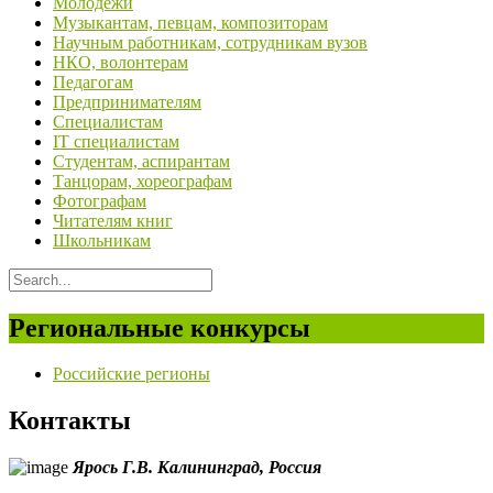
Молодежи
Музыкантам, певцам, композиторам
Научным работникам, сотрудникам вузов
НКО, волонтерам
Педагогам
Предпринимателям
Специалистам
IT специалистам
Студентам, аспирантам
Танцорам, хореографам
Фотографам
Читателям книг
Школьникам
Региональные конкурсы
Российские регионы
Контакты
Ярось Г.В.
Калининград,
Россия