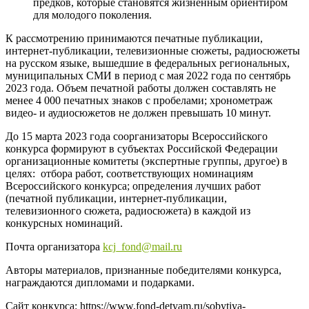
предков, которые становятся жизненным ориентиром
для молодого поколения.
К рассмотрению принимаются печатные публикации,
интернет-публикации, телевизионные сюжеты, радиосюжеты
на русском языке, вышедшие в федеральных региональных,
муниципальных СМИ в период с мая 2022 года по сентябрь
2023 года. Объем печатной работы должен составлять не
менее 4 000 печатных знаков с пробелами; хронометраж
видео- и аудиосюжетов не должен превышать 10 минут.
До 15 марта 2023 года соорганизаторы Всероссийского
конкурса формируют в субъектах Российской Федерации
организационные комитеты (экспертные группы, другое) в
целях: отбора работ, соответствующих номинациям
Всероссийского конкурса; определения лучших работ
(печатной публикации, интернет-публикации,
телевизионного сюжета, радиосюжета) в каждой из
конкурсных номинаций.
Почта организатора
kcj_fond@mail.ru
Авторы материалов, признанные победителями конкурса,
награждаются дипломами и подарками.
Сайт конкурса: https://www.fond-detyam.ru/sobytiya-