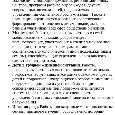
том числе – с помощью домашних реабилитационных
центров, программ развивающего ухода и других
современных возможностей, предлагаемых
учреждениями социального обслуживания). Также в
номинации оцениваются работы, способствующие
формированию отношения к детям-инвалидам как к
равным участникам всех сфер общественной жизни.
Мы вместе!
Работы, посвященные историям семей
мобилизованных граждан, добровольцев,
военнослужащих, участвующих в специальной военной
операции (в том числе – примерам оказания
социальной, психологической и иной поддержки таким
семьям), способствующие укреплению гражданского
единства и патриотизма.
Дети в трудной жизненной ситуации.
Работы,
посвященные историям воспитанников детских домов,
подростков, вступивших в конфликт с законом и других
детей и подростков, нуждающихся в особом внимании и
поддержке, примерам их успешной адаптации в
современном социуме при поддержке специалистов
системы профилактики, а также специалистов
учреждений системы социальной защиты и социального
облуживания.
История рода.
Работы, посвященные многопоколенным
семьям, примерам изучения родословных, историям