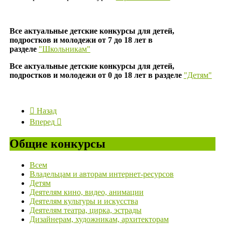
Все актуальные детские конкурсы для детей,
подростков и молодежи от 7 до 18 лет в
разделе
"Школьникам"
Все актуальные детские конкурсы для детей,
подростков и молодежи от 0 до 18 лет в разделе
"Детям"
Назад
Вперед
Общие конкурсы
Всем
Владельцам и авторам интернет-ресурсов
Детям
Деятелям кино, видео, анимации
Деятелям культуры и искусства
Деятелям театра, цирка, эстрады
Дизайнерам, художникам, архитекторам