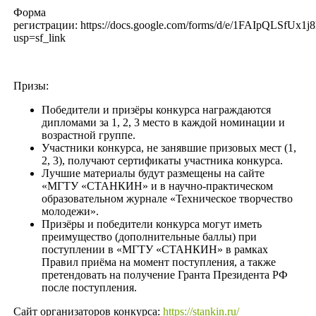
Форма
регистрации: https://docs.google.com/forms/d/e/1FAIpQLS
usp=sf_link
Призы:
Победители и призёры конкурса награждаются
дипломами за 1, 2, 3 место в каждой номинации и
возрастной группе.
Участники конкурса, не занявшие призовых мест (1,
2, 3), получают сертификаты участника конкурса.
Лучшие материалы будут размещены на сайте
«МГТУ «СТАНКИН» и в научно-практическом
образовательном журнале «Техническое творчество
молодежи».
Призёры и победители конкурса могут иметь
преимущество (дополнительные баллы) при
поступлении в «МГТУ «СТАНКИН» в рамках
Правил приёма на момент поступления, а также
претендовать на получение Гранта Президента РФ
после поступления.
Сайт организаторов конкурса:
https://stankin.ru/