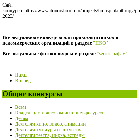
Сайт
конкурса: https://www.donorsforum.ru/projects/focusphilanthropy/pr
2023/
Все актуальные конкурсы для правозащитников и
некоммерческих организаций в разделе
"НКО"
Все актуальные фотоконкурсы в разделе
"Фотографам"
Назад
Вперед
Общие конкурсы
Всем
Владельцам и авторам интернет-ресурсов
Детям
Деятелям кино, видео, анимации
Деятелям культуры и искусства
Деятелям театра, цирка, эстрады