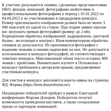
К участию допускаются снимки, сделанные представителями
НКО, фондов, компаний, фотографами-любителями и
профессиональными фотографами в период с 01.01.2022 по
04.04.2023 и не участвовавшие в предыдущем конкурсе.
Размер оригинального изображения должен быть не менее 3
000 пикселей по одной из сторон. При подаче заявки просим
вас загружать превью фотографий (размер: до 2 мб).
Разрешенная обработка изображений: кадрирование, цветовой
баланс, экспозиция и контраст. Иная компьютерная обработка
снимков не допускается. Не принимаются фотографии с
водными знаками и иными надписями на них. Не допускается
использование в конкурсе фотографий, не соответствующих
тематике конкурса. Максимальный объем текста истории: 800
знаков с пробелами. Внимательно изучите в Положении о
конкурсе требования к авторским правам, предъявляемые
участникам конкурса.
Для участия в конкурсе заполняется анкета-заявка на странице
ФД. Формы (https://form.donorsforum.ru/).
Награждение победителей пройдет в рамках Ежегодной
конференции Форума Доноров. Победители получат
возможность проведения выставок, а также специальные
призы от партнеров номинаций.