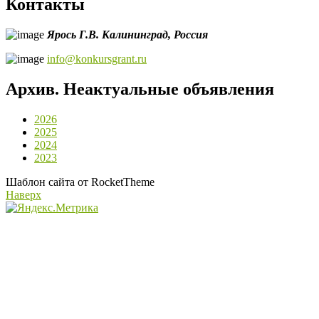
Контакты
Ярось Г.В.
Калининград,
Россия
info@konkursgrant.ru
Архив. Неактуальные объявления
2026
2025
2024
2023
Шаблон сайта от RocketTheme
Наверх