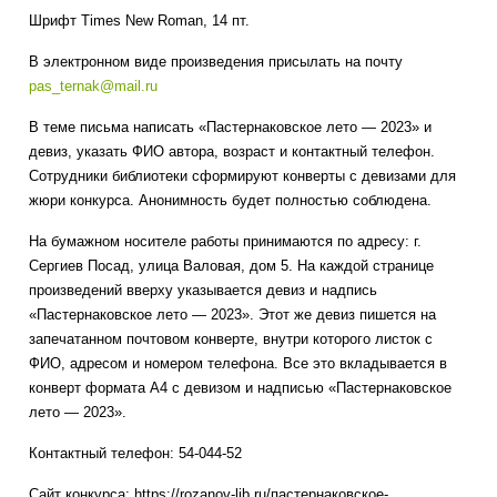
Шрифт Times New Roman, 14 пт.
В электронном виде произведения присылать на почту
pas_ternak@mail.ru
В теме письма написать «Пастернаковское лето — 2023» и
девиз, указать ФИО автора, возраст и контактный телефон.
Сотрудники библиотеки сформируют конверты с девизами для
жюри конкурса. Анонимность будет полностью соблюдена.
На бумажном носителе работы принимаются по адресу: г.
Сергиев Посад, улица Валовая, дом 5. На каждой странице
произведений вверху указывается девиз и надпись
«Пастернаковское лето — 2023». Этот же девиз пишется на
запечатанном почтовом конверте, внутри которого листок с
ФИО, адресом и номером телефона. Все это вкладывается в
конверт формата А4 с девизом и надписью «Пастернаковское
лето — 2023».
Контактный телефон: 54-044-52
Сайт конкурса: https://rozanov-lib.ru/пастернаковское-