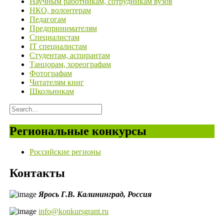
Научным работникам, сотрудникам вузов
НКО, волонтерам
Педагогам
Предпринимателям
Специалистам
IT специалистам
Студентам, аспирантам
Танцорам, хореографам
Фотографам
Читателям книг
Школьникам
Региональные конкурсы
Российские регионы
Контакты
Ярось Г.В.
Калининград,
Россия
info@konkursgrant.ru