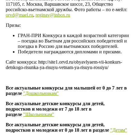
117105, г. Москва, Варшавское шоссе, 23, Общество
российско-вьетнамской дружбы. Фото работы – по е-мейл:
orvd@mael.ru
,
reginav@inbox.ru
Призы:
ГРАН-ПРИ Конкурса в каждой возрастной категории
– поездка во Вьетнам для российских победителей и
поездка в Россию для вьетнамских победителей.
Победители награждаются дипломами и призами.
Сайт конкурса: http://site1.orvd.ru/obyavlyaem-vii-konkurs-
detskogo-risunka-ya-risuyu-vetnam-ya-risuyu-rossiyu/
Все актуальные конкурсы для малышей от 0 до 7 лет в
разделе
"Дошкольникам"
Все актуальные детские конкурсы для детей,
подростков и молодежи от 7 до 18 лет в
разделе
"Школьникам"
Все актуальные детские конкурсы для детей,
подростков и молодежи от 0 до 18 лет в разделе
"Детям"