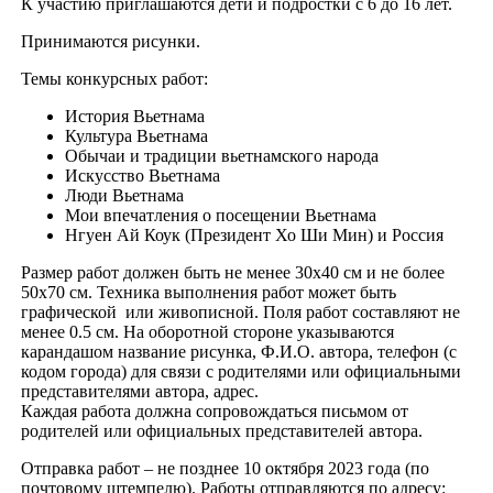
К участию приглашаются дети и подростки с 6 до 16 лет.
Принимаются рисунки.
Темы конкурсных работ:
История Вьетнама
Культура Вьетнама
Обычаи и традиции вьетнамского народа
Искусство Вьетнама
Люди Вьетнама
Мои впечатления о посещении Вьетнама
Нгуен Ай Коук (Президент Хо Ши Мин) и Россия
Размер работ должен быть не менее 30х40 см и не более
50х70 см. Техника выполнения работ может быть
графической или живописной. Поля работ составляют не
менее 0.5 см. На оборотной стороне указываются
карандашом название рисунка, Ф.И.О. автора, телефон (с
кодом города) для связи с родителями или официальными
представителями автора, адрес.
Каждая работа должна сопровождаться письмом от
родителей или официальных представителей автора.
Отправка работ – не позднее 10 октября 2023 года (по
почтовому штемпелю). Работы отправляются по адресу: