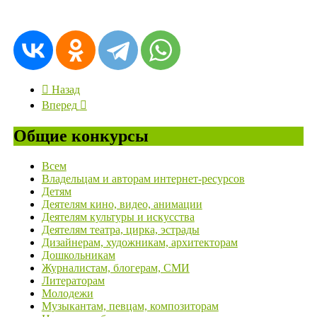
Назад
Вперед
Общие конкурсы
Всем
Владельцам и авторам интернет-ресурсов
Детям
Деятелям кино, видео, анимации
Деятелям культуры и искусства
Деятелям театра, цирка, эстрады
Дизайнерам, художникам, архитекторам
Дошкольникам
Журналистам, блогерам, СМИ
Литераторам
Молодежи
Музыкантам, певцам, композиторам