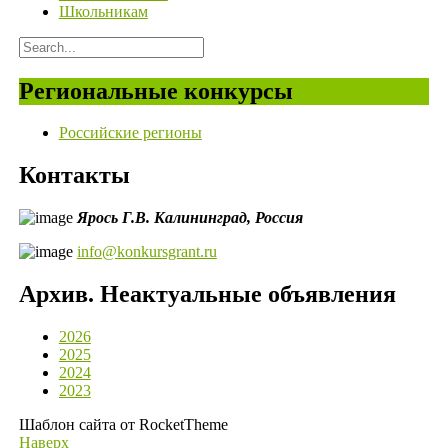
Школьникам
Региональные конкурсы
Российские регионы
Контакты
Ярось Г.В.
Калининград,
Россия
info@konkursgrant.ru
Архив. Неактуальные объявления
2026
2025
2024
2023
Шаблон сайта от RocketTheme
Наверх