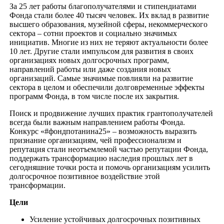
За 25 лет работы благополучателями и стипендиатами
Фонда стали более 40 тысяч человек. Их вклад в развитие
высшего образования, музейной сферы, некоммерческого
сектора – сотни проектов и социально значимых
инициатив. Многие из них не теряют актуальности более
10 лет. Другие стали импульсом для развития в своих
организациях новых долгосрочных программ,
направлений работы или даже создания новых
организаций. Самые значимые повлияли на развитие
сектора в целом и обеспечили долговременные эффекты
программ Фонда, в том числе после их закрытия.
Поиск и продвижение лучших практик грантополучателей
всегда были важным направлением работы Фонда.
Конкурс «#фондпотанина25» – возможность выразить
признание организациям, чей профессионализм и
репутация стали неотъемлемой частью репутации Фонда,
поддержать трансформацию наследия прошлых лет в
сегодняшние точки роста и помочь организациям усилить
долгосрочное позитивное воздействие этой
трансформации.
Цели
Усиление устойчивых долгосрочных позитивных