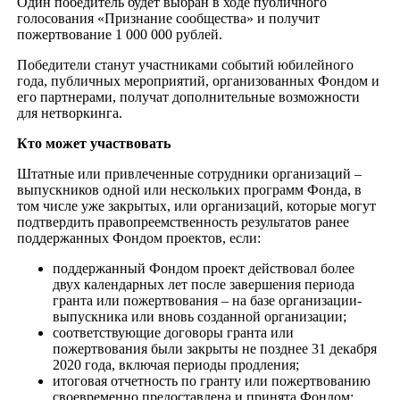
Один победитель будет выбран в ходе публичного
голосования «Признание сообщества» и получит
пожертвование 1 000 000 рублей.
Победители станут участниками событий юбилейного
года, публичных мероприятий, организованных Фондом и
его партнерами, получат дополнительные возможности
для нетворкинга.
Кто может участвовать
Штатные или привлеченные сотрудники организаций –
выпускников одной или нескольких программ Фонда, в
том числе уже закрытых, или организаций, которые могут
подтвердить правопреемственность результатов ранее
поддержанных Фондом проектов, если:
поддержанный Фондом проект действовал более
двух календарных лет после завершения периода
гранта или пожертвования – на базе организации-
выпускника или вновь созданной организации;
соответствующие договоры гранта или
пожертвования были закрыты не позднее 31 декабря
2020 года, включая периоды продления;
итоговая отчетность по гранту или пожертвованию
своевременно предоставлена и принята Фондом;