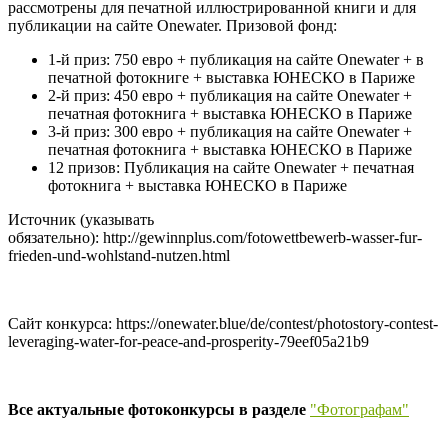
рассмотрены для печатной иллюстрированной книги и для
публикации на сайте Onewater. Призовой фонд:
1-й приз: 750 евро + публикация на сайте Onewater + в
печатной фотокниге + выставка ЮНЕСКО в Париже
2-й приз: 450 евро + публикация на сайте Onewater +
печатная фотокнига + выставка ЮНЕСКО в Париже
3-й приз: 300 евро + публикация на сайте Onewater +
печатная фотокнига + выставка ЮНЕСКО в Париже
12 призов: Публикация на сайте Onewater + печатная
фотокнига + выставка ЮНЕСКО в Париже
Источник (указывать
обязательно): http://gewinnplus.com/fotowettbewerb-wasser-fur-
frieden-und-wohlstand-nutzen.html
Сайт конкурса: https://onewater.blue/de/contest/photostory-contest-
leveraging-water-for-peace-and-prosperity-79eef05a21b9
Все актуальные фотоконкурсы в разделе
"Фотографам"