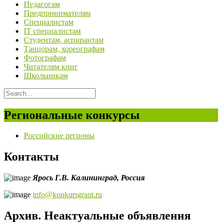
Педагогам
Предпринимателям
Специалистам
IT специалистам
Студентам, аспирантам
Танцорам, хореографам
Фотографам
Читателям книг
Школьникам
Региональные конкурсы
Российские регионы
Контакты
Ярось Г.В.
Калининград,
Россия
info@konkursgrant.ru
Архив. Неактуальные объявления