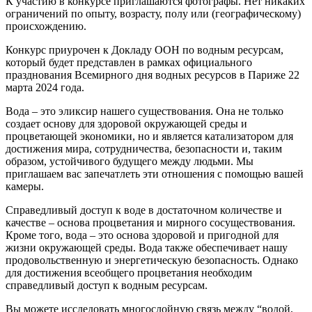
К участию в конкурсе приглашаются фотографы. Нет никаких
ограничений по опыту, возрасту, полу или (географическому)
происхождению.
Конкурс приурочен к Докладу ООН по водным ресурсам,
который будет представлен в рамках официального
празднования Всемирного дня водных ресурсов в Париже 22
марта 2024 года.
Вода – это эликсир нашего существования. Она не только
создает основу для здоровой окружающей среды и
процветающей экономики, но и является катализатором для
достижения мира, сотрудничества, безопасности и, таким
образом, устойчивого будущего между людьми. Мы
приглашаем вас запечатлеть эти отношения с помощью вашей
камеры.
Справедливый доступ к воде в достаточном количестве и
качестве – основа процветания и мирного сосуществования.
Кроме того, вода – это основа здоровой и пригодной для
жизни окружающей среды. Вода также обеспечивает нашу
продовольственную и энергетическую безопасность. Однако
для достижения всеобщего процветания необходим
справедливый доступ к водным ресурсам.
Вы можете исследовать многослойную связь между “водой,