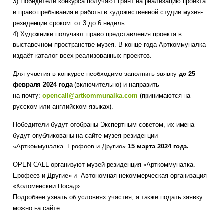
3) Победители конкурса получают грант на реализацию проекта
и право пребывания и работы в художественной студии музея-
резиденции сроком от 3 до 6 недель.
4) Художники получают право представления проекта в
выставочном пространстве музея. В конце года Арткоммуналка
издаёт каталог всех реализованных проектов.
Для участия в конкурсе необходимо заполнить заявку
до 25
февраля 2024 года
(включительно) и направить
на почту:
opencall@artkommunalka.com
(принимаются на
русском или английском языках).
Победители будут отобраны Экспертным советом, их имена
будут опубликованы на сайте музея-резиденции
«Арткоммуналка. Ерофеев и Другие»
15 марта 2024 года.
OPEN CALL организуют музей-резиденция «Арткоммуналка.
Ерофеев и Другие» и Автономная некоммерческая организация
«Коломенский Посад».
Подробнее узнать об условиях участия, а также подать заявку
можно на сайте.