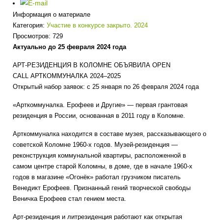
Информация о материале
Категория:
Участие в конкурсе закрыто. 2024
Просмотров: 729
Актуально до 25 февраля 2024 года
АРТ-РЕЗИДЕНЦИЯ В КОЛОМНЕ ОБЪЯВИЛА OPEN
CALL АРТКОММУНАЛКА 2024–2025
Открытый набор заявок: с 25 января по 26 февраля 2024 года
«Арткоммуналка. Ерофеев и Другие» — первая грантовая
резиденция в России, основанная в 2011 году в Коломне.
Арткоммуналка находится в составе музея, рассказывающего о
советской Коломне 1960-х годов. Музей-резиденция —
реконструкция коммунальной квартиры, расположенной в
самом центре старой Коломны, в доме, где в начале 1960-х
годов в магазине «Огонёк» работал грузчиком писатель
Венедикт Ерофеев. Признанный гений творческой свободы
Веничка Ерофеев стал гением места.
Арт-резиденция и литрезиденция работают как открытая