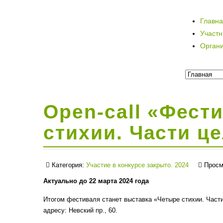
Главн
Участ
Орган
Open-call «Фест
стихии. Части ц
Категория:
Участие в конкурсе закрыто. 2024
Просм
Актуально до 22 марта 2024 года
Итогом фестиваля станет выставка «Четыре стихии. Части
адресу: Невский пр., 60.