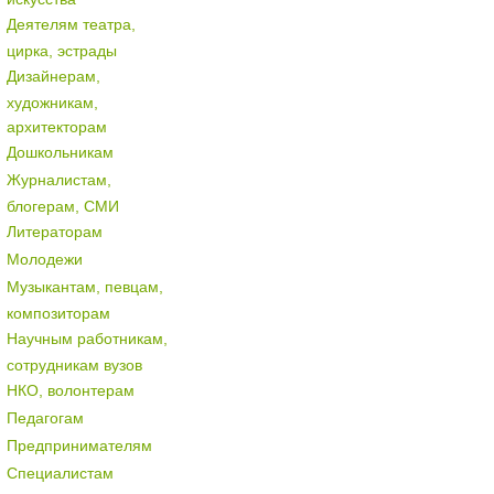
Деятелям театра,
цирка, эстрады
Дизайнерам,
художникам,
архитекторам
Дошкольникам
Журналистам,
блогерам, СМИ
Литераторам
Молодежи
Музыкантам, певцам,
композиторам
Научным работникам,
сотрудникам вузов
НКО, волонтерам
Педагогам
Предпринимателям
Специалистам