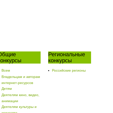
Общие
Региональные
конкурсы
конкурсы
Всем
Российские регионы
Владельцам и авторам
интернет-ресурсов
Детям
Деятелям кино, видео,
анимации
Деятелям культуры и
искусства