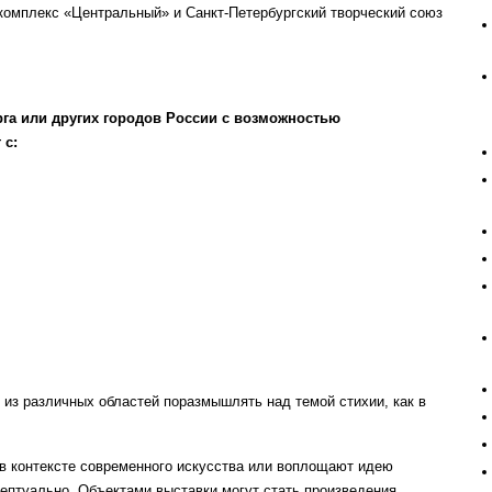
комплекс «Центральный» и Санкт-Петербургский творческий союз
га или других городов России с возможностью
 с:
з различных областей поразмышлять над темой стихии, как в
в контексте современного искусства или воплощают идею
ептуально. Объектами выставки могут стать произведения