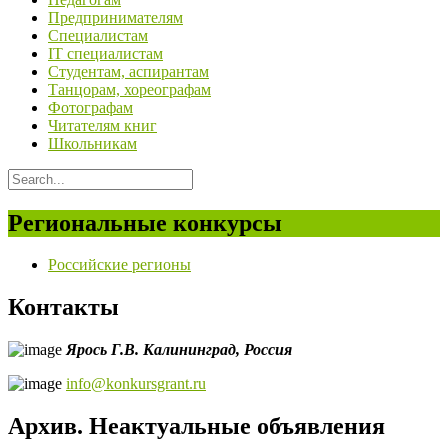
Предпринимателям
Специалистам
IT специалистам
Студентам, аспирантам
Танцорам, хореографам
Фотографам
Читателям книг
Школьникам
Региональные конкурсы
Российские регионы
Контакты
Ярось Г.В.
Калининград,
Россия
info@konkursgrant.ru
Архив. Неактуальные объявления