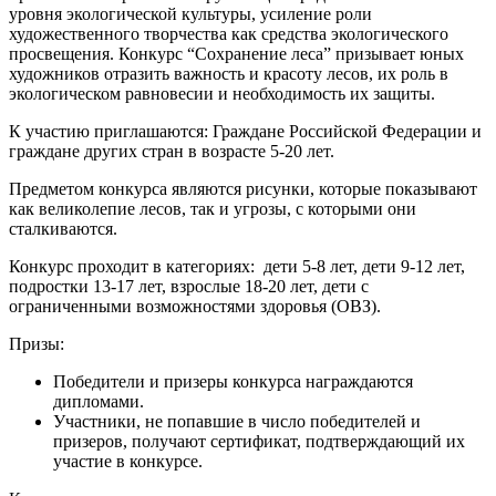
уровня экологической культуры, усиление роли
художественного творчества как средства экологического
просвещения. Конкурс “Сохранение леса” призывает юных
художников отразить важность и красоту лесов, их роль в
экологическом равновесии и необходимость их защиты.
К участию приглашаются: Граждане Российской Федерации и
граждане других стран в возрасте 5-20 лет.
Предметом конкурса являются рисунки, которые показывают
как великолепие лесов, так и угрозы, с которыми они
сталкиваются.
Конкурс проходит в категориях: дети 5-8 лет, дети 9-12 лет,
подростки 13-17 лет, взрослые 18-20 лет, дети с
ограниченными возможностями здоровья (ОВЗ).
Призы:
Победители и призеры конкурса награждаются
дипломами.
Участники, не попавшие в число победителей и
призеров, получают сертификат, подтверждающий их
участие в конкурсе.