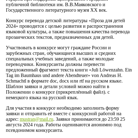
публичной библиотеки им. В.В.Маяковского и
Государственного литературного музея XX век.
Конкурс перевода детской литературы «Проза для детей
2024» проводится с целью развития и распространения
языковой культуры, а также повышения качества перевода
прозаических текстов, предназначенных для детей.
Участвовать в конкурсе могут граждане России и
зарубежных стран, обучающиеся высших и средних
специальных учебных заведений, а также молодые
переводчики. Конкурсанты должны перевести
предложенный фрагмент текста книги «Juli Löwenzahn. Ein
Tag im Baumhaus und andere Abendteuer» von Andreas H.
Schmachtl в формате doc, docx или rtf на русском языке.
Шаблон заявки и детали условий можно найти в
Положении о конкурсе (прикреплённый файл). с
немецкого языка на русский язык.
Для участия в конкурсе необходимо заполнить форму
заявки и отправить её вместе с конкурсной работой на
адрес:
mustran@mail.ru
. Заявки принимаются до 23:59 25
августа 2024 года. Работы оцениваются анонимно под
псевдонимом конкурсанта.