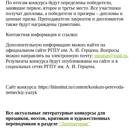
По итогам конкурса будут определены победители,
занявшие первое, второе и третье место. Все участники
получат дипломы, а победители и призеры – дипломы и
ценные призы. Преподаватели лауреатов и дипломантов
также будут награждены грамотами.
Контактная информация и ссылки:
Дополнительную информацию можно найти на
официальном сайте РГПУ им. А. И. Герцена. Вопросы
можно направлять на электронную почту:
mustran@mail.ru
.
Результаты конкурса будут опубликованы на сайте и в
социальных сетях РГПУ им. А. И. Герцена.
Сайт конкурса: https://litinstitut.ru/content/konkurs-perevoda-
nemeckiy-yazyk
Все актуальные литературные конкурсы для
прозаиков, поэтов, критиков и художественных
переводчиков в разделе
"Литераторам"