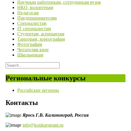
Научным работникам, сотрудникам вузов
НКО, волонтерам
Педагогам
Предпринимателям
Специалистам
IT специалистам
Студентам, аспирантам
Танцорам, хореографам
Фотографам
Читателям книг
Школьникам
Региональные конкурсы
Российские регионы
Контакты
Ярось Г.В.
Калининград,
Россия
info@konkursgrant.ru