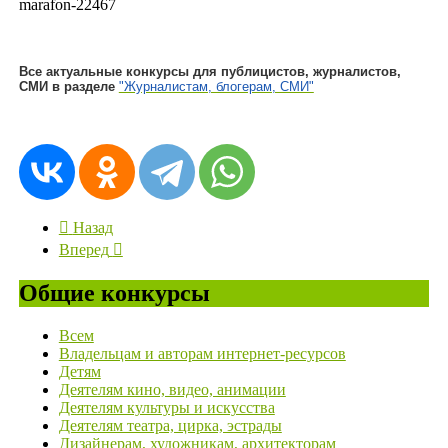
marafon-22467
Все актуальные конкурсы для публицистов, журналистов,
СМИ в разделе
"Журналистам, блогерам, СМИ"
Назад
Вперед
Общие конкурсы
Всем
Владельцам и авторам интернет-ресурсов
Детям
Деятелям кино, видео, анимации
Деятелям культуры и искусства
Деятелям театра, цирка, эстрады
Дизайнерам, художникам, архитекторам