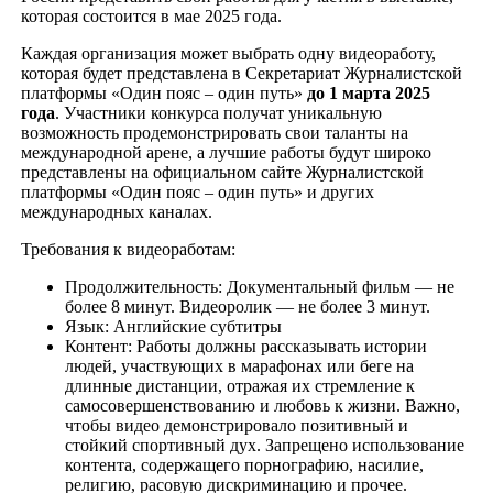
которая состоится в мае 2025 года.
Каждая организация может выбрать одну видеоработу,
которая будет представлена в Секретариат Журналистской
платформы «Один пояс – один путь»
до 1 марта 2025
года
. Участники конкурса получат уникальную
возможность продемонстрировать свои таланты на
международной арене, а лучшие работы будут широко
представлены на официальном сайте Журналистской
платформы «Один пояс – один путь» и других
международных каналах.
Требования к видеоработам:
Продолжительность: Документальный фильм — не
более 8 минут. Видеоролик — не более 3 минут.
Язык: Английские субтитры
Контент: Работы должны рассказывать истории
людей, участвующих в марафонах или беге на
длинные дистанции, отражая их стремление к
самосовершенствованию и любовь к жизни. Важно,
чтобы видео демонстрировало позитивный и
стойкий спортивный дух. Запрещено использование
контента, содержащего порнографию, насилие,
религию, расовую дискриминацию и прочее.