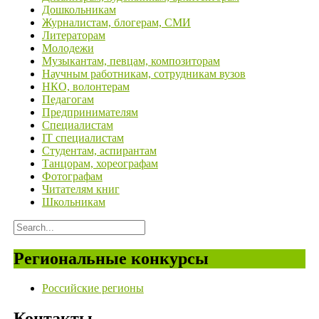
Дошкольникам
Журналистам, блогерам, СМИ
Литераторам
Молодежи
Музыкантам, певцам, композиторам
Научным работникам, сотрудникам вузов
НКО, волонтерам
Педагогам
Предпринимателям
Специалистам
IT специалистам
Студентам, аспирантам
Танцорам, хореографам
Фотографам
Читателям книг
Школьникам
Региональные конкурсы
Российские регионы
Контакты