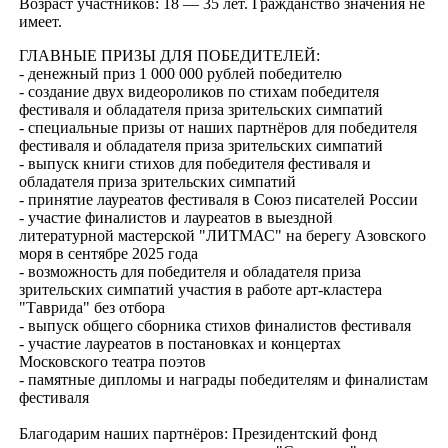
Возраст участников: 18 — 35 лет. Гражданство значения не
имеет.
ГЛАВНЫЕ ПРИЗЫ ДЛЯ ПОБЕДИТЕЛЕЙ:
- денежный приз 1 000 000 рублей победителю
- создание двух видеороликов по стихам победителя
фестиваля и обладателя приза зрительских симпатий
- специальные призы от наших партнёров для победителя
фестиваля и обладателя приза зрительских симпатий
- выпуск книги стихов для победителя фестиваля и
обладателя приза зрительских симпатий
- принятие лауреатов фестиваля в Союз писателей России
- участие финалистов и лауреатов в выездной
литературной мастерской "ЛИТМАС" на берегу Азовского
моря в сентябре 2025 года
- возможность для победителя и обладателя приза
зрительских симпатий участия в работе арт-кластера
"Таврида" без отбора
- выпуск общего сборника стихов финалистов фестиваля
- участие лауреатов в постановках и концертах
Московского театра поэтов
- памятные дипломы и награды победителям и финалистам
фестиваля
Благодарим наших партнёров: Президентский фонд