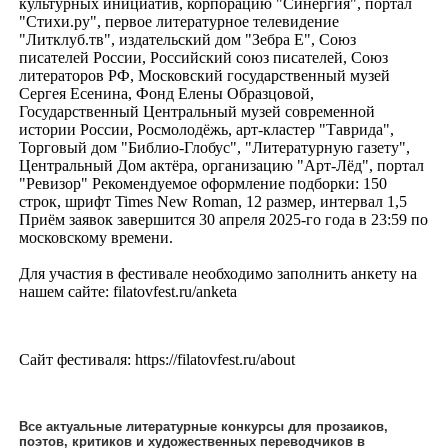
культурных инициатив, корпорацию "Синергия", портал
"Стихи.ру", первое литературное телевидение
"Литклуб.тв", издательский дом "Зебра Е", Союз
писателей России, Российский союз писателей, Союз
литераторов РФ, Московский государственный музей
Сергея Есенина, Фонд Елены Образцовой,
Государственный Центральный музей современной
истории России, Росмолодёжь, арт-кластер "Таврида",
Торговый дом "Библио-Глобус", "Литературную газету",
Центральный Дом актёра, организацию "Арт-Лёд", портал
"Ревизор" Рекомендуемое оформление подборки: 150
строк, шрифт Times New Roman, 12 размер, интервал 1,5
Приём заявок завершится 30 апреля 2025-го года в 23:59 по
московскому времени.
Для участия в фестивале необходимо заполнить анкету на
нашем сайте: filatovfest.ru/anketa
Сайт фестиваля: https://filatovfest.ru/about
Все актуальные литературные конкурсы для прозаиков,
поэтов, критиков и художественных переводчиков в