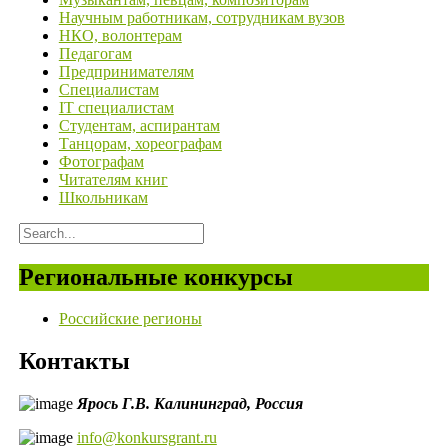
Научным работникам, сотрудникам вузов
НКО, волонтерам
Педагогам
Предпринимателям
Специалистам
IT специалистам
Студентам, аспирантам
Танцорам, хореографам
Фотографам
Читателям книг
Школьникам
Региональные конкурсы
Российские регионы
Контакты
Ярось Г.В.
Калининград,
Россия
info@konkursgrant.ru