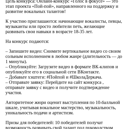
Цель конкурса: Онлайн-конкурс «Голос в фокусе» — это
этап проекта «Пой-пой», направленного на поддержку и
развитие вокальных талантов!
К участию приглашаются: начинающие вокалисты, певцы,
музыканты или просто любители петь, желающие
развивать свои навыки в возрасте 18-35 лет.
На конкурс подаются:
– Запишите видео: Снимите вертикальное видео со своим
сольным исполнением в любом жанре (длительность — до
1 минуты).
– Опубликуйте: Загрузите видео в формате ВК-клипов и
опубликуйте его в социальной сети ВКонтакте.
– Добавьте хэштеги: #Пойпой и #ШколаДеркача.
– Отправьте заявку: Перейдите на сайт конкурса ,
отправьте заявку с видео и получите подтверждение
участия.
Авторитетное жюри оценит выступления по 10-балльной
шкале, учитывая вокальное мастерство, музыкальность,
уникальность подачи и артистизм.
Призы для победителей: 10 победителей получат
возможность развивать свой талант под руководством