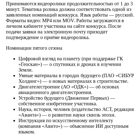
Принимаются видеоролики продолжительностью от 1 до 3
минут. Тематика ролика должна соответствовать одной из
заявленных номинаций конкурса. Язык работы — русский.
Форматы видео: MP4 или MOV. Работы загружаются в
личном кабинете участника на сайте конкурса. После
подачи заявки на электронную почту приходит
подтверждение о приёме видеоролика.
Номинации пятого сезона
Цифровой взгляд на планету (при поддержке ГК
«Геоскан») — о спутниках и дронах в изучении
Земли.
Умные материалы в городах будущего (ПАО «СИБУР
Холдинг») — о новых материалах в строительстве.
Двигателестроение (АО «ОДК») — об основах
авиационного двигателестроения.
Устройство будущего (Движение Первых) —
собственное изобретение участника.
Наука, история, человек (издательство АСТ, редакция
«Аванта») — о развитии науки сквозь эпохи.
Инструкция по искусственному интеллекту
(компания «Авито») — объяснение ИИ доступным
языком.