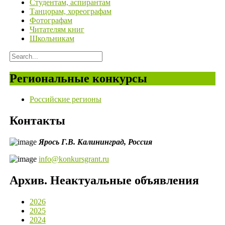
Студентам, аспирантам
Танцорам, хореографам
Фотографам
Читателям книг
Школьникам
Региональные конкурсы
Российские регионы
Контакты
Ярось Г.В.
Калининград,
Россия
info@konkursgrant.ru
Архив. Неактуальные объявления
2026
2025
2024