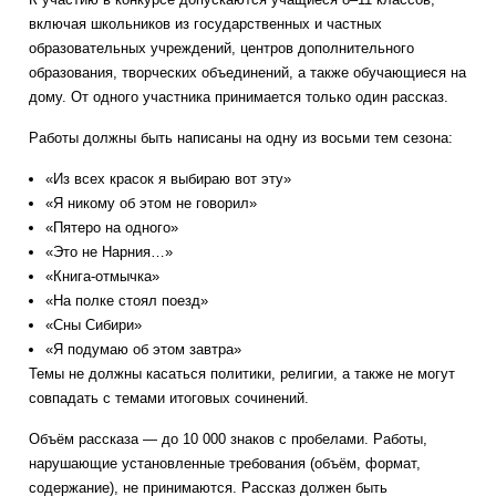
включая школьников из государственных и частных
образовательных учреждений, центров дополнительного
образования, творческих объединений, а также обучающиеся на
дому. От одного участника принимается только один рассказ.
Работы должны быть написаны на одну из восьми тем сезона:
«Из всех красок я выбираю вот эту»
«Я никому об этом не говорил»
«Пятеро на одного»
«Это не Нарния…»
«Книга-отмычка»
«На полке стоял поезд»
«Сны Сибири»
«Я подумаю об этом завтра»
Темы не должны касаться политики, религии, а также не могут
совпадать с темами итоговых сочинений.
Объём рассказа — до 10 000 знаков с пробелами. Работы,
нарушающие установленные требования (объём, формат,
содержание), не принимаются. Рассказ должен быть