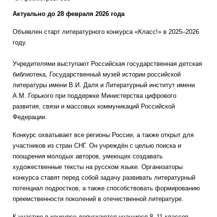
Актуально до 28 февраля 2026 года
Объявлен старт литературного конкурса «Класс!» в 2025–2026
году.
Учредителями выступают Российская государственная детская
библиотека, Государственный музей истории российской
литературы имени В.И. Даля и Литературный институт имени
А.М. Горького при поддержке Министерства цифрового
развития, связи и массовых коммуникаций Российской
Федерации.
Конкурс охватывает все регионы России, а также открыт для
участников из стран СНГ. Он учреждён с целью поиска и
поощрения молодых авторов, умеющих создавать
художественные тексты на русском языке. Организаторы
конкурса ставят перед собой задачу развивать литературный
потенциал подростков, а также способствовать формированию
преемственности поколений в отечественной литературе.
К участию в конкурсе допускаются учащиеся 8–11 классов,