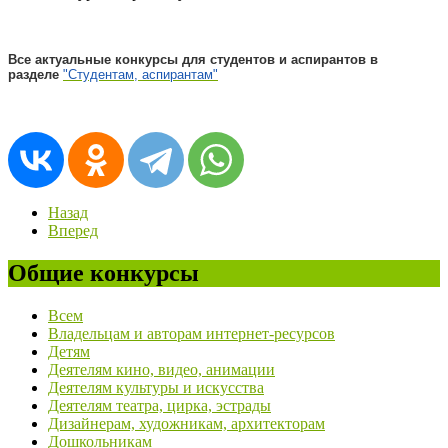
Все актуальные конкурсы для студентов и аспирантов в
разделе
"Студентам, аспирантам"
Назад
Вперед
Общие конкурсы
Всем
Владельцам и авторам интернет-ресурсов
Детям
Деятелям кино, видео, анимации
Деятелям культуры и искусства
Деятелям театра, цирка, эстрады
Дизайнерам, художникам, архитекторам
Дошкольникам