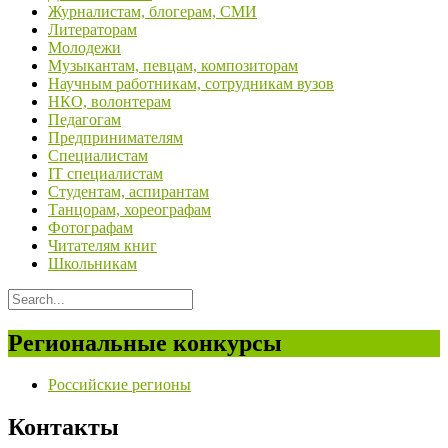
Журналистам, блогерам, СМИ
Литераторам
Молодежи
Музыкантам, певцам, композиторам
Научным работникам, сотрудникам вузов
НКО, волонтерам
Педагогам
Предпринимателям
Специалистам
IT специалистам
Студентам, аспирантам
Танцорам, хореографам
Фотографам
Читателям книг
Школьникам
Региональные конкурсы
Российские регионы
Контакты