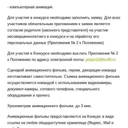
- компьютерная анимация.
Для участия в конкурсе необходимо заполнить заявку. Для всех
участников обязательным приложением к заявке является
согласие родителя (законного представителя) на участие
несовершеннолетнего в конкурсе и на обработку его
персональных данных (Приложение № 2 к Положению)
Для участия в Конкурсе необходимо выслать Приложение № 2
к Положению по адресу электронной почты:
project
2@
ikc
66.
ru
Сценарий анимационного фильма, героев, декорации команда
изготавливает самостоятельно. Съемка анимационного фильма
осуществляется командой с использованием видеокамеры,
документ-камеры, сотового телефона, специального
оборудования и прочего.
Хронометраж анимационного фильма: до 3 мин.
Анимационные фильмы предоставляются на Конкурс в виде
ссылки на любое общедоступное хранилище (Яндекс,
Mail
и