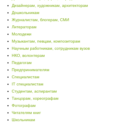
Дизайнерам, художникам, архитекторам
Дошкольникам
Журналистам, блогерам, СМИ
Литераторам
Молодежи
Музыкантам, певцам, композиторам
Научным работникам, сотрудникам вузов
НКО, волонтерам
Педагогам
Предпринимателям
Специалистам
IT специалистам
Студентам, аспирантам
Танцорам, хореографам
Фотографам
Читателям книг
Школьникам