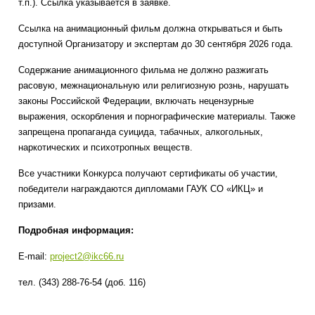
т.п.). Ссылка указывается в заявке.
Ссылка на анимационный фильм должна открываться и быть
доступной Организатору и экспертам до 30 сентября 2026 года.
Содержание анимационного фильма не должно разжигать
расовую, межнациональную или религиозную рознь, нарушать
законы Российской Федерации, включать нецензурные
выражения, оскорбления и порнографические материалы. Также
запрещена пропаганда суицида, табачных, алкогольных,
наркотических и психотропных веществ.
Все участники Конкурса получают сертификаты об участии,
победители награждаются дипломами ГАУК СО «ИКЦ» и
призами.
Подробная информация:
E-mail:
project2@ikc66.ru
тел. (343) 288-76-54 (доб. 116)