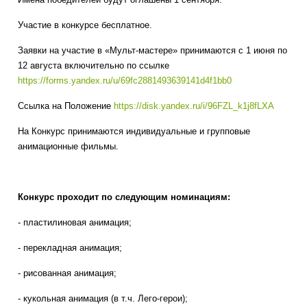
Участие в конкурсе бесплатное.
Заявки на участие в «Мульт-мастере» принимаются с 1 июня по
12 августа включительно по ссылке
https://forms.yandex.ru/u/69fc2881493639141d4f1bb0
Ссылка на Положение
https://disk.yandex.ru/i/96FZL_k1j8fLXA
На Конкурс принимаются индивидуальные и групповые
анимационные фильмы.
Конкурс проходит по следующим номинациям:
- пластилиновая анимация;
- перекладная анимация;
- рисованная анимация;
- кукольная анимация (в т.ч. Лего-герои);