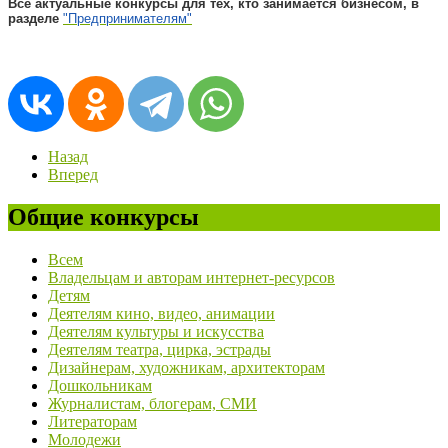
Все актуальные конкурсы для тех, кто занимается бизнесом, в
разделе
"Предпринимателям"
Назад
Вперед
Общие конкурсы
Всем
Владельцам и авторам интернет-ресурсов
Детям
Деятелям кино, видео, анимации
Деятелям культуры и искусства
Деятелям театра, цирка, эстрады
Дизайнерам, художникам, архитекторам
Дошкольникам
Журналистам, блогерам, СМИ
Литераторам
Молодежи