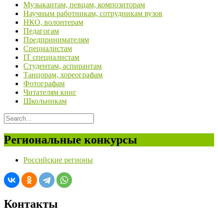
Музыкантам, певцам, композиторам
Научным работникам, сотрудникам вузов
НКО, волонтерам
Педагогам
Предпринимателям
Специалистам
IT специалистам
Студентам, аспирантам
Танцорам, хореографам
Фотографам
Читателям книг
Школьникам
Региональные конкурсы
Российские регионы
Контакты