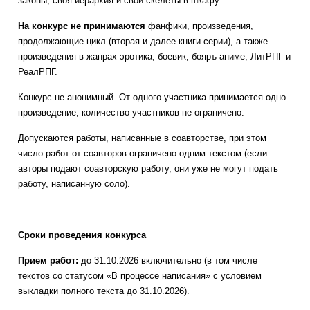
законы, своя иерархия и свои скелеты в шкафу.
На конкурс не принимаются
фанфики, произведения,
продолжающие цикл (вторая и далее книги серии), а также
произведения в жанрах эротика, боевик, бояръ-аниме, ЛитРПГ и
РеалРПГ.
Конкурс не анонимный. От одного участника принимается одно
произведение, количество участников не ограничено.
Допускаются работы, написанные в соавторстве, при этом
число работ от соавторов ограничено одним текстом (если
авторы подают соавторскую работу, они уже не могут подать
работу, написанную соло).
Сроки проведения конкурса
Прием работ:
до 31.10.2026 включительно (в том числе
текстов со статусом «В процессе написания» с условием
выкладки полного текста до 31.10.2026).