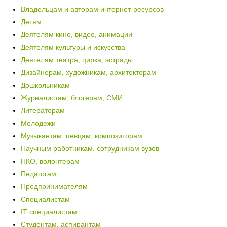
Владельцам и авторам интернет-ресурсов
Детям
Деятелям кино, видео, анимации
Деятелям культуры и искусства
Деятелям театра, цирка, эстрады
Дизайнерам, художникам, архитекторам
Дошкольникам
Журналистам, блогерам, СМИ
Литераторам
Молодежи
Музыкантам, певцам, композиторам
Научным работникам, сотрудникам вузов
НКО, волонтерам
Педагогам
Предпринимателям
Специалистам
IT специалистам
Студентам, аспирантам