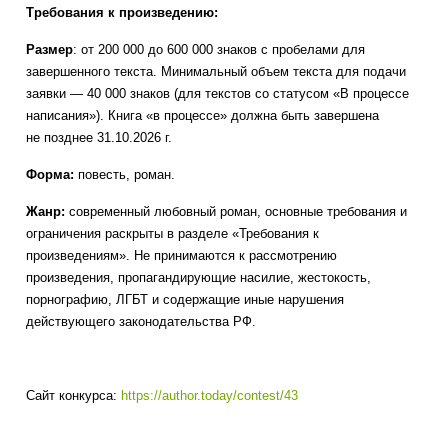
Требования к произведению:
Размер
: от 200 000 до 600 000 знаков с пробелами для
завершенного текста. Минимальный объем текста для подачи
заявки — 40 000 знаков (для текстов со статусом «В процессе
написания»). Книга «в процессе» должна быть завершена
не позднее 31.10.2026 г.
Форма:
повесть, роман.
Жанр:
современный любовный роман, основные требования и
ограничения раскрыты в разделе «Требования к
произведениям». Не принимаются к рассмотрению
произведения, пропагандирующие насилие, жестокость,
порнографию, ЛГБТ и содержащие иные нарушения
действующего законодательства РФ.
Сайт конкурса:
https://author.today/contest/43