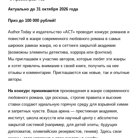
Актуально до 31 октября 2026 года
Приз до 100 000 рублей!
Author.Today и издательство «АСТ» проводит конкурс романов и
повестей в жанре современного любовного романа в самых
широких рамках жанра, но в сеттинге закрытой академии
(возможны элементы детектива, хоррора или фэнтези).
Мы приглашаем к участию авторов, которые любят эти жанры
и хотят привлечь внимание к своей книге, получить на нее
отзывы и комментарии. Приглашаются как новые, так и опытные
авторы.
На конкурс принимаются
произведения в жанре современного
любовного романа, где роскошь, строгие правила и высокие
ставки создают идеальную горячую среду для взрывной химии
и запретных чувств. Ваша арена — престижная академия,
институт, школа искусств или научный центр с абсолютно
закрытой системой (например, для детей элиты, будущих
дипломатов, олимпийских резервистов, гениев). Здесь свои