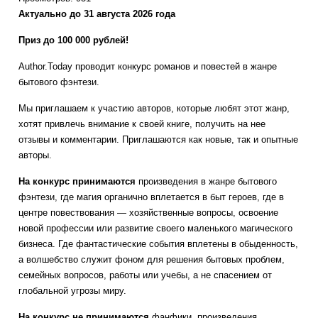
Актуально до 31 августа 2026 года
Приз до 100 000 рублей!
Author.Today проводит конкурс романов и повестей в жанре
бытового фэнтези.
Мы приглашаем к участию авторов, которые любят этот жанр,
хотят привлечь внимание к своей книге, получить на нее
отзывы и комментарии. Приглашаются как новые, так и опытные
авторы.
На конкурс принимаются
произведения в жанре бытового
фэнтези, где магия органично вплетается в быт героев, где в
центре повествования — хозяйственные вопросы, освоение
новой профессии или развитие своего маленького магического
бизнеса. Где фантастические события вплетены в обыденность,
а волшебство служит фоном для решения бытовых проблем,
семейных вопросов, работы или учебы, а не спасением от
глобальной угрозы миру.
На конкурс не принимаются
фанфики, произведения,