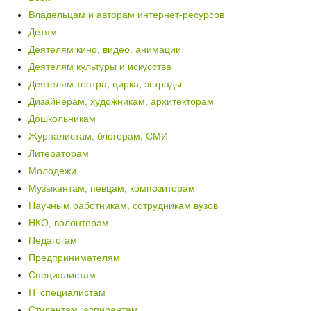
Владельцам и авторам интернет-ресурсов
Детям
Деятелям кино, видео, анимации
Деятелям культуры и искусства
Деятелям театра, цирка, эстрады
Дизайнерам, художникам, архитекторам
Дошкольникам
Журналистам, блогерам, СМИ
Литераторам
Молодежи
Музыкантам, певцам, композиторам
Научным работникам, сотрудникам вузов
НКО, волонтерам
Педагогам
Предпринимателям
Специалистам
IT специалистам
Студентам, аспирантам