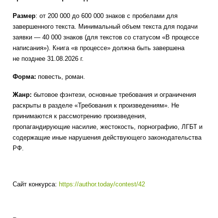
Размер
: от 200 000 до 600 000 знаков с пробелами для
завершенного текста. Минимальный объем текста для подачи
заявки — 40 000 знаков (для текстов со статусом «В процессе
написания»). Книга «в процессе» должна быть завершена
не позднее 31.08.2026 г.
Форма:
повесть, роман.
Жанр:
бытовое фэнтези, основные требования и ограничения
раскрыты в разделе «Требования к произведениям». Не
принимаются к рассмотрению произведения,
пропагандирующие насилие, жестокость, порнографию, ЛГБТ и
содержащие иные нарушения действующего законодательства
РФ.
Сайт конкурса:
https://author.today/contest/42