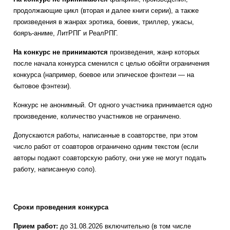
продолжающие цикл (вторая и далее книги серии), а также
произведения в жанрах эротика, боевик, триллер, ужасы,
бояръ-аниме, ЛитРПГ и РеалРПГ.
На конкурс не принимаются
произведения, жанр которых
после начала конкурса сменился с целью обойти ограничения
конкурса (например, боевое или эпическое фэнтези — на
бытовое фэнтези).
Конкурс не анонимный. От одного участника принимается одно
произведение, количество участников не ограничено.
Допускаются работы, написанные в соавторстве, при этом
число работ от соавторов ограничено одним текстом (если
авторы подают соавторскую работу, они уже не могут подать
работу, написанную соло).
Сроки проведения конкурса
Прием работ:
до 31.08.2026 включительно (в том числе