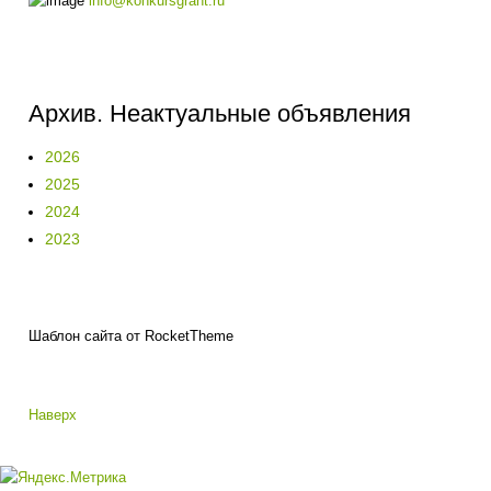
info@konkursgrant.ru
Архив. Неактуальные объявления
2026
2025
2024
2023
Шаблон сайта от RocketTheme
Наверх