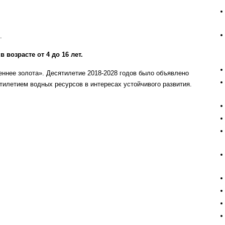
.
а
в возрасте от 4 до 16 лет.
еннее золота». Десятилетие 2018-2028 годов было объявлено
летием водных ресурсов в интересах устойчивого развития.