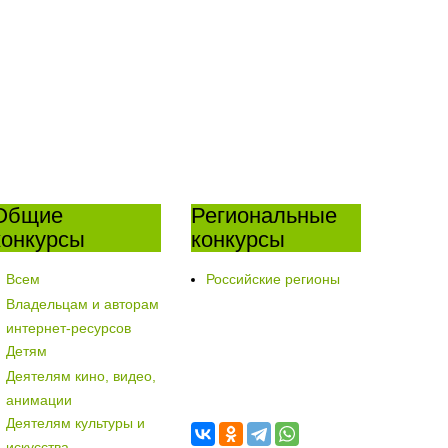
Общие
Региональные
конкурсы
конкурсы
Всем
Российские регионы
Владельцам и авторам
интернет-ресурсов
Детям
Деятелям кино, видео,
анимации
Деятелям культуры и
искусства