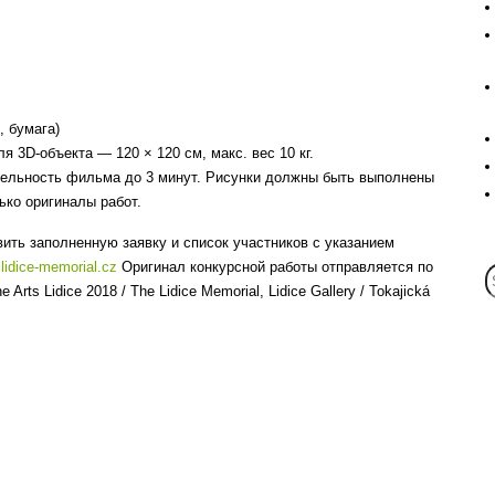
, бумага)
 3D-объекта — 120 × 120 см, макс. вес 10 кг.
тельность фильма до 3 минут. Рисунки должны быть выполнены
ко оригиналы работ.
ить заполненную заявку и список участников с указанием
lidice-memorial.cz
Оригинал конкурсной работы отправляется по
ne Arts Lidice 2018 / The Lidice Memorial, Lidice Gallery / Tokajická