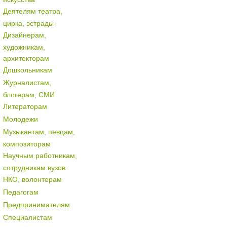
Деятелям театра,
цирка, эстрады
Дизайнерам,
художникам,
архитекторам
Дошкольникам
Журналистам,
блогерам, СМИ
Литераторам
Молодежи
Музыкантам, певцам,
композиторам
Научным работникам,
сотрудникам вузов
НКО, волонтерам
Педагогам
Предпринимателям
Специалистам