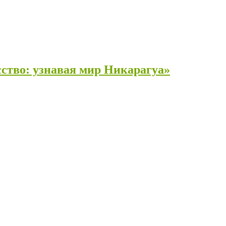
сство: узнавая мир Никарагуа»