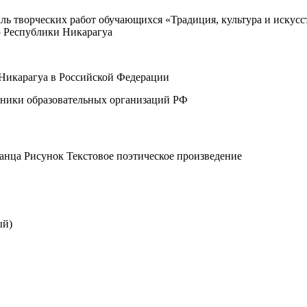
ль творческих работ обучающихся «Традиция, культура и искусс
 Республики Никарагуа
Никарагуа в Российской Федерации
ники образовательных организаций РФ
анца Рисунок Текстовое поэтическое произведение
ый)