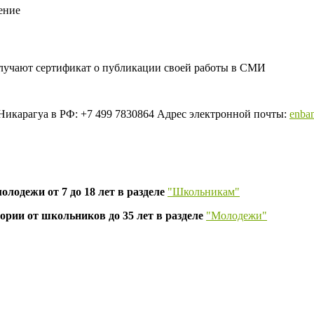
ение
лучают сертификат о публикации своей работы в СМИ
Никарагуа в РФ:
+7 499 7830864
Адрес электронной почты:
enba
олодежи от 7 до 18 лет в разделе
"Школьникам"
рии от школьников до 35 лет в разделе
"Молодежи"