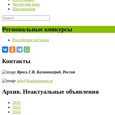
Читателям книг
Школьникам
Региональные конкурсы
Российские регионы
Контакты
Ярось Г.В.
Калининград,
Россия
info@konkursgrant.ru
Архив. Неактуальные объявления
2026
2025
2024