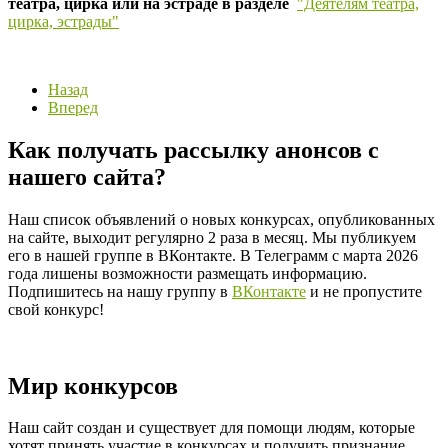
театра, цирка или на эстраде в разделе
"Деятелям театра,
цирка, эстрады"
Назад
Вперед
Как получать рассылку анонсов с
нашего сайта?
Наш список объявлений о новых конкурсах, опубликованных
на сайте, выходит регулярно 2 раза в месяц. Мы публикуем
его в нашей группе в ВКонтакте. В Телеграмм с марта 2026
года лишены возможности размещать информацию.
Подпишитесь на нашу группу в
ВКонтакте
и не пропустите
свой конкурс!
Мир конкурсов
Наш сайт создан и существует для помощи людям, которые
хотят принять участие в конкурсах и получить признание,