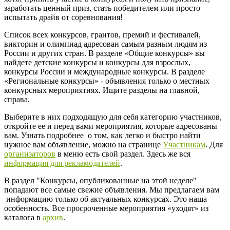
заработать ценный приз, стать победителем или просто
испытать драйв от соревнования!
Список всех конкурсов, грантов, премий и фестивалей,
викторин и олимпиад адресован самым разным людям из
России и других стран. В разделе «Общие конкурсы» вы
найдете детские конкурсы и конкурсы для взрослых,
конкурсы России и международные конкурсы. В разделе
«Региональные конкурсы» - объявления только о местных
конкурсных мероприятиях. Ищите разделы на главной,
справа.
Выберите в них подходящую для себя категорию участников,
откройте ее и перед вами мероприятия, которые адресованы
вам. Узнать подробнее о том, как легко и быстро найти
нужное вам объявление, можно на странице
Участникам
. Для
организаторов
в меню есть свой раздел. Здесь же вся
информация для рекламодателей
.
В раздел "Конкурсы, опубликованные на этой неделе"
попадают все самые свежие объявления. Мы предлагаем вам
информацию только об актуальных конкурсах. Это наша
особенность. Все просроченные мероприятия «уходят» из
каталога в
архив
.