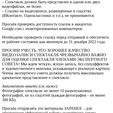
– Спектакль должен быть представлен в одном или двух
видеофайлах, не более.
– Ссылки на видеозаписи, размещённые в соцсетях
(ВКонтакте, Одноклассники и т.п.), не принимаются.
Просьба проверять доступность ссылок в аккаунтах
Google.com с неавторизованных компьютеров.
Необходимо проверить ссылку перед отправкой и обеспечить
ее рабочее состояние как минимум до 31 декабря 2022 года.
ПРОСИМ УЧЕСТЬ, ЧТО ХОРОШЕЕ КАЧЕСТВО
ВИДЕОЗАПИСИ СПЕКТАКЛЯ ЧРЕЗВЫЧАЙНО ВАЖНО
ДЛЯ ОЦЕНКИ СПЕКТАКЛЯ ЧЛЕНАМИ ЭКСПЕРТНОГО
СОВЕТА! Мы ждем четкую, ясную запись, без спецэффектов
и художественного монтажа, искажающего реальную картину.
Члены экспертного совета должны получить максимально
адекватное представление о спектакле.
Заполненную анкету (см. ниже).
Фотографии спектакля: не менее 10 разноплановых
фотографий, не из соцсетей (каждая фотография – не менее
300 КБ).
Просьба отправлять эти материалы ЗАРАНЕЕ – для
обеспечения эффективной работы экспертного совета.