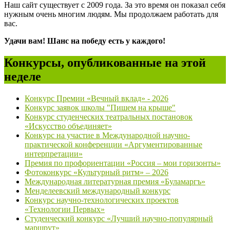
Наш сайт существует с 2009 года. За это время он показал себя
нужным очень многим людям. Мы продолжаем работать для
вас.
Удачи вам! Шанс на победу есть у каждого!
Конкурсы, опубликованные на этой
неделе
Конкурс Премии «Вечный вклад» - 2026
Конкурс заявок школы "Пишем на крыше"
Конкурс студенческих театральных постановок
«Искусство объединяет»
Конкурс на участие в Международной научно-
практической конференции «Аргументированные
интерпретации»
Премия по профориентации «Россия – мои горизонты»
Фотоконкурс «Культурный ритм» – 2026
Международная литературная премия «Буламаргъ»
Менделеевский международный конкурс
Конкурс научно-технологических проектов
«Технологии Первых»
Студенческий конкурс «Лучший научно-популярный
маршрут»