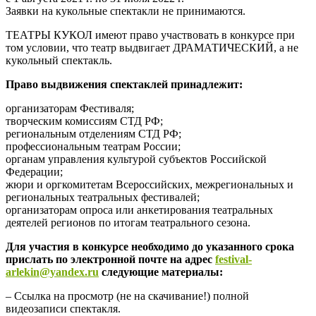
Заявки на кукольные спектакли не принимаются.
ТЕАТРЫ КУКОЛ имеют право участвовать в конкурсе при
том условии, что театр выдвигает ДРАМАТИЧЕСКИЙ, а не
кукольный спектакль.
Право выдвижения спектаклей принадлежит:
организаторам Фестиваля;
творческим комиссиям СТД РФ;
региональным отделениям СТД РФ;
профессиональным театрам России;
органам управления культурой субъектов Российской
Федерации;
жюри и оргкомитетам Всероссийских, межрегиональных и
региональных театральных фестивалей;
организаторам опроса или анкетирования театральных
деятелей регионов по итогам театрального сезона.
Для участия в конкурсе необходимо до указанного срока
прислать по электронной почте на адрес
festival-
arlekin@yandex.ru
следующие материалы:
– Ссылка на просмотр (не на скачивание!) полной
видеозаписи спектакля.