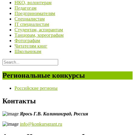
НКО, волонтерам
Педагогам
Предпринимателям
Специалистам
IT специалистам
Студентам, аспирантам
Танцорам, хореографам
Фотографам
Читателям книг
Школьникам
Региональные конкурсы
Российские регионы
Контакты
Ярось Г.В.
Калининград,
Россия
info@konkursgrant.ru