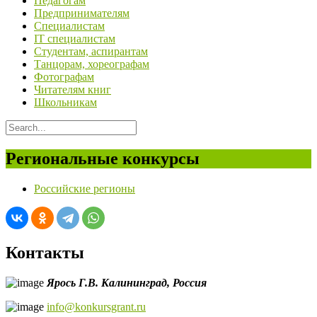
Педагогам
Предпринимателям
Специалистам
IT специалистам
Студентам, аспирантам
Танцорам, хореографам
Фотографам
Читателям книг
Школьникам
Региональные конкурсы
Российские регионы
Контакты
Ярось Г.В.
Калининград,
Россия
info@konkursgrant.ru