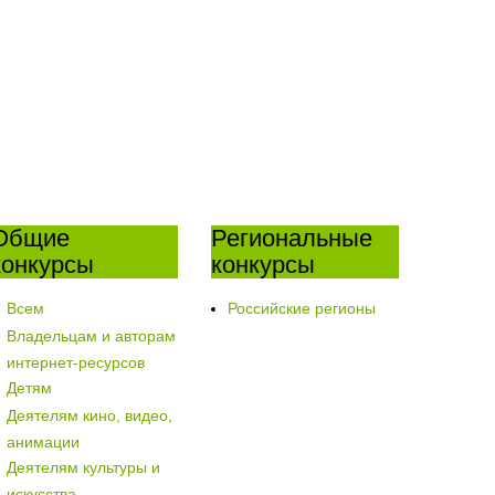
Общие
Региональные
конкурсы
конкурсы
Всем
Российские регионы
Владельцам и авторам
интернет-ресурсов
Детям
Деятелям кино, видео,
анимации
Деятелям культуры и
искусства