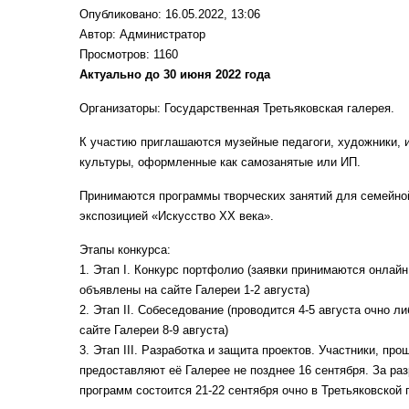
Опубликовано: 16.05.2022, 13:06
Автор:
Администратор
Просмотров: 1160
Актуально до 30 июня 2022 года
Организаторы: Государственная Третьяковская галерея.
К участию приглашаются музейные педагоги, художники, и
культуры, оформленные как самозанятые или ИП.
Принимаются программы творческих занятий для семейной
экспозицией «Искусство XX века».
Этапы конкурса:
1. Этап I. Конкурс портфолио (заявки принимаются онлай
объявлены на сайте Галереи 1-2 августа)
2. Этап II. Собеседование (проводится 4-5 августа очно 
сайте Галереи 8-9 августа)
3. Этап III. Разработка и защита проектов. Участники, п
предоставляют её Галерее не позднее 16 сентября. За р
программ состоится 21-22 сентября очно в Третьяковской 