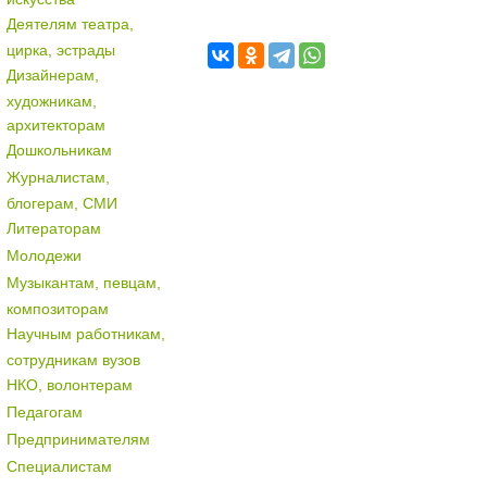
Деятелям театра,
цирка, эстрады
Дизайнерам,
художникам,
архитекторам
Дошкольникам
Журналистам,
блогерам, СМИ
Литераторам
Молодежи
Музыкантам, певцам,
композиторам
Научным работникам,
сотрудникам вузов
НКО, волонтерам
Педагогам
Предпринимателям
Специалистам