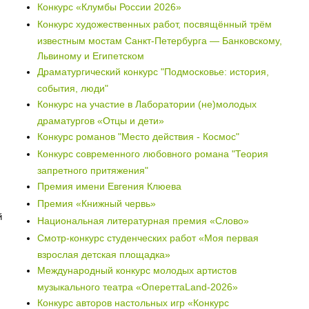
Конкурс «Клумбы России 2026»
Конкурс художественных работ, посвящённый трём
известным мостам Санкт-Петербурга — Банковскому,
Львиному и Египетском
Драматургический конкурс "Подмосковье: история,
события, люди"
Конкурс на участие в Лаборатории (не)молодых
драматургов «Отцы и дети»
Конкурс романов "Место действия - Космос"
Конкурс современного любовного романа "Теория
запретного притяжения"
Премия имени Евгения Клюева
Премия «Книжный червь»
й
Национальная литературная премия «Слово»
Смотр-конкурс студенческих работ «Моя первая
взрослая детская площадка»
Международный конкурс молодых артистов
музыкального театра «ОпереттаLand-2026»
Конкурс авторов настольных игр «Конкурс