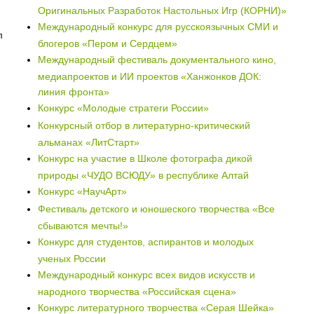
Оригинальных Разработок Настольных Игр (КОРНИ)»
Международный конкурс для русскоязычных СМИ и
л
блогеров «Пером и Сердцем»
Международный фестиваль документального кино,
медиапроектов и ИИ проектов «Ханжонков ДОК:
линия фронта»
Конкурс «Молодые стратеги России»
Конкурсный отбор в литературно-критический
альманах «ЛитСтарт»
Конкурс на участие в Школе фотографа дикой
природы «ЧУДО ВСЮДУ» в республике Алтай
Конкурс «НаучАрт»
Фестиваль детского и юношеского творчества «Все
сбываются мечты!»
Конкурс для студентов, аспирантов и молодых
ученых России
Международный конкурс всех видов искусств и
народного творчества «Российская сцена»
Конкурс литературного творчества «Серая Шейка»