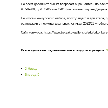
По всем дополнительным вопросам обращайтесь по элект
957-07-00, доб. 1905 или 1901 (контактное лицо — Дворни
По итогам конкурсного отбора, проходящего в три этапа,
реализации в периоды школьных каникул 2022/23 учебног
Сайт конкурса: https://www.tretyakovgallery.ru/edu/o/konkur
Все актуальные педагогические конкурсы в разделе
"
Назад
Вперед