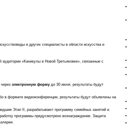
скусствоведы и других специалисты в области искусства и
 аудитории «Каникулы в Новой Третьяковке», связанные с
н через
электронную форму
до 30 июня, результаты будут
либо в формате видеоконференции, результаты будут объявлены на
рошедшие Этап II, разрабатывают программу семейных занятий и
азработку программы предусмотрено вознаграждение. Защита
галерее.