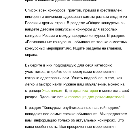
Список всех конкурсов, грантов, премий и фестивалей,
викторин и олимпиад адресован самым разным людям из
России и других стран. В разделе «Общие конкурсы» вы
найдете детские конкурсы и конкурсы для взрослых,
конкурсы России и международные конкурсы. В разделе
«Региональные конкурсы» - объявления только о местных
конкурсных мероприятиях. Ищите разделы на главной,
справа.
Выберите в них подходящую для себя категорию
участников, откройте ее и перед вами мероприятия,
которые адресованы вам. Узнать подробнее о том, как
легко и быстро найти нужное вам объявление, можно на
странице
Участникам
. Для
организаторов
в меню есть сво
раздел. Здесь же вся
информация для рекламодателей
.
В раздел "Конкурсы, опубликованные на этой неделе"
попадают все самые свежие объявления. Мы предлагаем
вам информацию только об актуальных конкурсах. Это
наша особенность. Все просроченные мероприятия