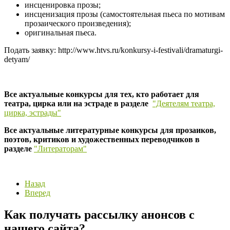
инсценировка прозы;
инсценизация прозы (самостоятельная пьеса по мотивам
прозаического произведения);
оригинальная пьеса.
Подать заявку: http://www.htvs.ru/konkursy-i-festivali/dramaturgi-
detyam/
Все актуальные конкурсы для тех, кто работает для
театра, цирка или на эстраде в разделе
"Деятелям театра,
цирка, эстрады"
Все актуальные литературные конкурсы для прозаиков,
поэтов, критиков и художественных переводчиков в
разделе
"Литераторам"
Назад
Вперед
Как получать рассылку анонсов с
нашего сайта?