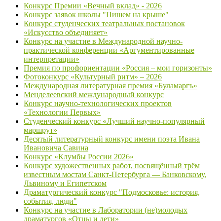
Конкурс Премии «Вечный вклад» - 2026
Конкурс заявок школы "Пишем на крыше"
Конкурс студенческих театральных постановок
«Искусство объединяет»
Конкурс на участие в Международной научно-
практической конференции «Аргументированные
интерпретации»
Премия по профориентации «Россия – мои горизонты»
Фотоконкурс «Культурный ритм» – 2026
Международная литературная премия «Буламаргъ»
Менделеевский международный конкурс
Конкурс научно-технологических проектов
«Технологии Первых»
Студенческий конкурс «Лучший научно-популярный
маршрут»
Десятый литературный конкурс имени поэта Ивана
Ивановича Савина
Конкурс «Клумбы России 2026»
Конкурс художественных работ, посвящённый трём
известным мостам Санкт-Петербурга — Банковскому,
Львиному и Египетском
Драматургический конкурс "Подмосковье: история,
события, люди"
Конкурс на участие в Лаборатории (не)молодых
драматургов «Отцы и дети»