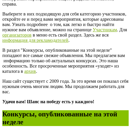
справа.
Выберите в них подходящую для себя категорию участников,
откройте ее и перед вами мероприятия, которые адресованы
вам. Узнать подробнее о том, как легко и быстро найти
нужное вам объявление, можно на странице
Участникам
. Для
организаторов
в меню есть свой раздел. Здесь же вся
информация для рекламодателей
.
В раздел "Конкурсы, опубликованные на этой неделе"
попадают все самые свежие объявления. Мы предлагаем вам
информацию только об актуальных конкурсах. Это наша
особенность. Все просроченные мероприятия «уходят» из
каталога в
архив
.
Наш сайт существует с 2009 года. За это время он показал себя
нужным очень многим людям. Мы продолжаем работать для
вас.
Удачи вам! Шанс на победу есть у каждого!
Конкурсы, опубликованные на этой
неделе