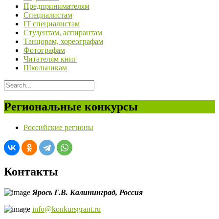
Предпринимателям
Специалистам
IT специалистам
Студентам, аспирантам
Танцорам, хореографам
Фотографам
Читателям книг
Школьникам
Региональные конкурсы
Российские регионы
Контакты
Ярось Г.В.
Калининград,
Россия
info@konkursgrant.ru