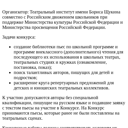
Организатор: Театральный институт имени Бориса Щукина
совместно с Российским движением школьников при
поддержке Министерства культуры Российской Федерации и
Министерства просвещения Российской Федерации.
Задачи конкурса:
создание библиотеки пьес по школьной программе и
программе внеклассного (дополнительного) чтения для
последующего их использования в школьных театрах,
театральных студиях и кружках (ознакомление,
постановка, показ);
поиск талантливых авторов, пишущих для детей и
подростков;
расширение круга репертуарных предложений для
детских и юношеских театральных коллективов.
К участию допускаются авторы без специальной
квалификации, пишущие на русском языке и подавшие заявку
с текстом пьесы на участие в Конкурсе. На Конкурс
принимаются пьесы, которые ранее не были поставлены на
театральных сценах.
Конкурсные работы должны соответствовать условиям их