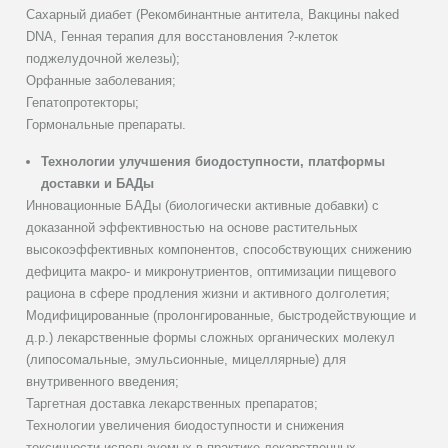
Сахарный диабет (Рекомбинантные антитела, Вакцины naked
DNA, Генная терапия для восстановления ?-клеток
поджелудочной железы);
Орфанные заболевания;
Гепатопротекторы;
Гормональные препараты.
Технологии улучшения биодоступности, платформы
доставки и БАДы
Инновационные БАДы (биологически активные добавки) с
доказанной эффективностью на основе растительных
высокоэффективных компонентов, способствующих снижению
дефицита макро- и микронутриентов, оптимизации пищевого
рациона в сфере продления жизни и активного долголетия;
Модифицированные (пролонгированные, быстродействующие и
д.р.) лекарственные формы сложных органических молекул
(липосомальные, эмульсионные, мицеллярные) для
внутривенного введения;
Таргетная доставка лекарственных препаратов;
Технологии увеличения биодоступности и снижения
токсичности используемых в практике лекарственных