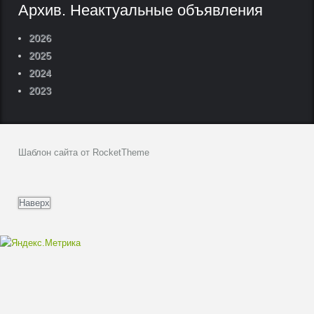
Архив. Неактуальные объявления
2026
2025
2024
2023
Шаблон сайта от RocketTheme
Наверх