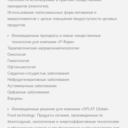
препаратов (онкология);
Использование липосомальных форм витаминов и
микроэлементов с целью повышения биодоступности целевых
продуктов.
Инновационные препараты и новые лекарственные
технологии для компании «Р-Фарм»
Терапевтические направления/нозологии:
Онкология
Гематология
Офтальмология
Сердечно-сосудистые заболевания
Нейродегенеративные заболевания
Аутоиммунные заболевания
Орфанные заболевания
Вакцины.
Инновационные решения для компании «SPLAT Global»
Food technology: Продукты питания, произведенные по
безотходным, экологичным и энергоэффективным технологиям
и обладающие уникальными функциональными качествами для