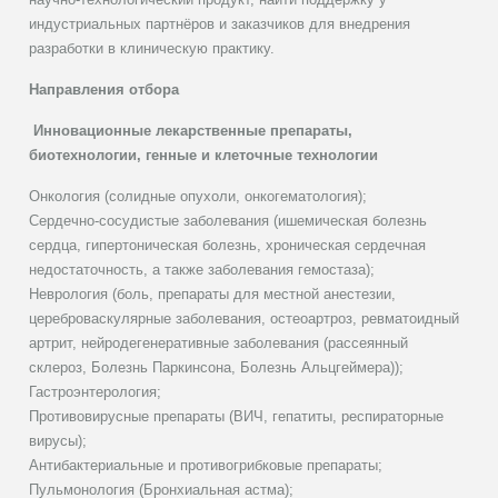
индустриальных партнёров и заказчиков для внедрения
разработки в клиническую практику.
Направления отбора
Инновационные лекарственные препараты,
биотехнологии, генные и клеточные технологии
Онкология (солидные опухоли, онкогематология);
Сердечно-сосудистые заболевания (ишемическая болезнь
сердца, гипертоническая болезнь, хроническая сердечная
недостаточность, а также заболевания гемостаза);
Неврология (боль, препараты для местной анестезии,
цереброваскулярные заболевания, остеоартроз, ревматоидный
артрит, нейродегенеративные заболевания (рассеянный
склероз, Болезнь Паркинсона, Болезнь Альцгеймера));
Гастроэнтерология;
Противовирусные препараты (ВИЧ, гепатиты, респираторные
вирусы);
Антибактериальные и противогрибковые препараты;
Пульмонология (Бронхиальная астма);