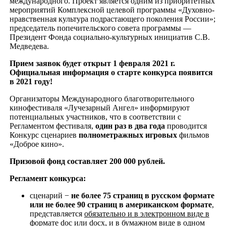
международного. Проект является одним из приоритетных
мероприятий Комплексной целевой программы «Духовно-
нравственная культура подрастающего поколения России»;
председатель попечительского совета программы —
Президент Фонда социально-культурных инициатив С.В.
Медведева.
Прием заявок будет открыт 1 февраля 2021 г.
Официальная информация о старте конкурса появится
в 2021 году!
Организаторы Международного благотворительного
кинофестиваля «Лучезарный Ангел» информируют
потенциальных участников, что в соответствии с
Регламентом фестиваля,
один раз в два года
проводится
Конкурс сценариев
полнометражных игровых
фильмов
«Доброе кино».
Призовой фонд составляет 200 000 рублей.
Регламент конкурса:
сценарий −
не более 75 страниц в русском формате
или не более 90 страниц в американском формате
,
представляется
обязательно и в электронном виде в
формате doc или docx, и в бумажном виде в одном