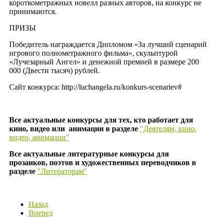
короткометражных новелл разных авторов, на конкурс не
принимаются.
ПРИЗЫ
Победитель награждается Дипломом «За лучший сценарий
игрового полнометражного фильма», скульптурой
«Лучезарный Ангел» и денежной премией в размере 200
000 (Двести тысяч) рублей.
Сайт конкурса: http://luchangela.ru/konkurs-scenariev#
Все актуальные конкурсы для тех, кто работает для
кино, видео или анимации в разделе
"Деятелям, кино,
видео, анимации"
Все актуальные литературные конкурсы для
прозаиков, поэтов и художественных переводчиков в
разделе
"Литераторам"
Назад
Вперед