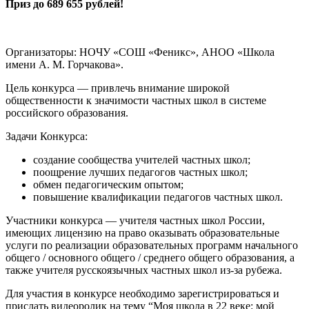
Приз до 689 655 рублей!
Организаторы: НОЧУ «СОШ «Феникс», АНОО «Школа
имени А. М. Горчакова».
Цель конкурса — привлечь внимание широкой
общественности к значимости частных школ в системе
российского образования.
Задачи Конкурса:
создание сообщества учителей частных школ;
поощрение лучших педагогов частных школ;
обмен педагогическим опытом;
повышение квалификации педагогов частных школ.
Участники конкурса — учителя частных школ России,
имеющих лицензию на право оказывать образовательные
услуги по реализации образовательных программ начального
общего / основного общего / среднего общего образования, а
также учителя русскоязычных частных школ из-за рубежа.
Для участия в конкурсе необходимо зарегистрироваться и
прислать видеоролик на тему “Моя школа в 22 веке: мой