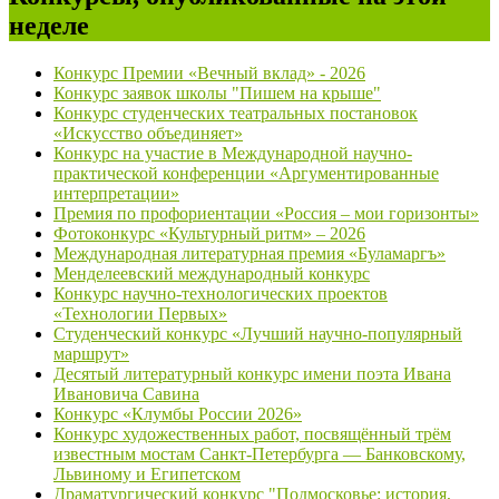
неделе
Конкурс Премии «Вечный вклад» - 2026
Конкурс заявок школы "Пишем на крыше"
Конкурс студенческих театральных постановок
«Искусство объединяет»
Конкурс на участие в Международной научно-
практической конференции «Аргументированные
интерпретации»
Премия по профориентации «Россия – мои горизонты»
Фотоконкурс «Культурный ритм» – 2026
Международная литературная премия «Буламаргъ»
Менделеевский международный конкурс
Конкурс научно-технологических проектов
«Технологии Первых»
Студенческий конкурс «Лучший научно-популярный
маршрут»
Десятый литературный конкурс имени поэта Ивана
Ивановича Савина
Конкурс «Клумбы России 2026»
Конкурс художественных работ, посвящённый трём
известным мостам Санкт-Петербурга — Банковскому,
Львиному и Египетском
Драматургический конкурс "Подмосковье: история,