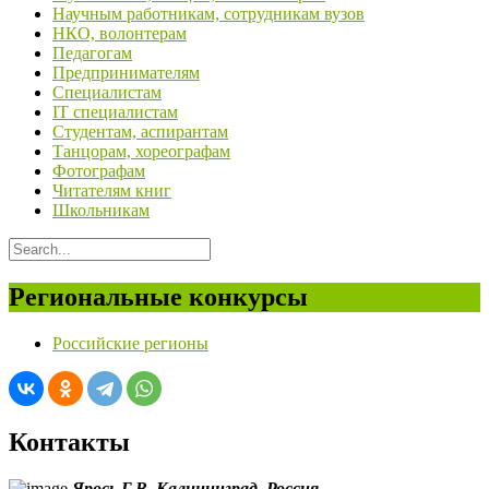
Научным работникам, сотрудникам вузов
НКО, волонтерам
Педагогам
Предпринимателям
Специалистам
IT специалистам
Студентам, аспирантам
Танцорам, хореографам
Фотографам
Читателям книг
Школьникам
Региональные конкурсы
Российские регионы
Контакты
Ярось Г.В.
Калининград,
Россия