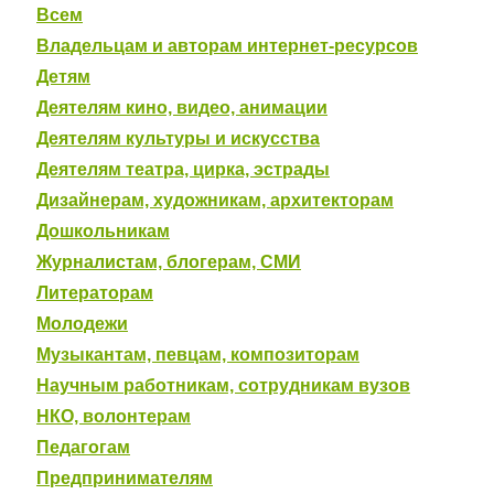
Всем
Владельцам и авторам интернет-ресурсов
Детям
Деятелям кино, видео, анимации
Деятелям культуры и искусства
Деятелям театра, цирка, эстрады
Дизайнерам, художникам, архитекторам
Дошкольникам
Журналистам, блогерам, СМИ
Литераторам
Молодежи
Музыкантам, певцам, композиторам
Научным работникам, сотрудникам вузов
НКО, волонтерам
Педагогам
Предпринимателям