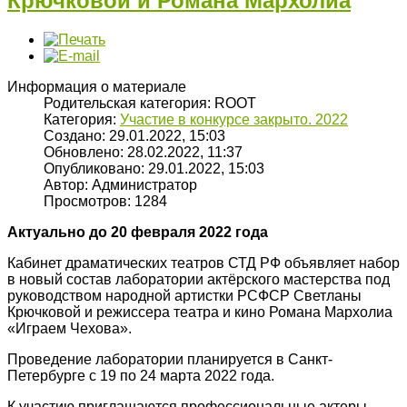
Крючковой и Романа Мархолиа
Информация о материале
Родительская категория:
ROOT
Категория:
Участие в конкурсе закрыто. 2022
Создано: 29.01.2022, 15:03
Обновлено: 28.02.2022, 11:37
Опубликовано: 29.01.2022, 15:03
Автор:
Администратор
Просмотров: 1284
Актуально до 20 февраля 2022 года
Кабинет драматических театров СТД РФ объявляет набор
в новый состав лаборатории актёрского мастерства под
руководством народной артистки РСФСР Светланы
Крючковой и режиссера театра и кино Романа Мархолиа
«Играем Чехова».
Проведение лаборатории планируется в Санкт-
Петербурге с 19 по 24 марта 2022 года.
К участию приглашаются профессиональные актеры,