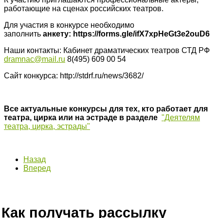
работающие на сценах российских театров.
Для участия в конкурсе необходимо
заполнить
анкету:
https://forms.gle/ifX7xpHeGt3e2ouD6
Наши контакты: Кабинет драматических театров СТД РФ
dramnac@mail.ru
8(495) 609 00 54
Сайт конкурса: http://stdrf.ru/news/3682/
Все актуальные конкурсы для тех, кто работает для
театра, цирка или на эстраде в разделе
"Деятелям
театра, цирка, эстрады"
Назад
Вперед
Как получать рассылку