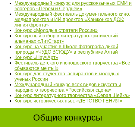
Международный конкурс для русскоязычных СМИ и
блогеров «Пером и Сердцем»
Международный фестиваль документального кино,
медиапроектов и ИИ проектов «Ханжонков ДОК:
линия фронта»
Конкурс «Молодые стратеги России»
Конкурсный отбор в литературно-критический
альманах «ЛитСтарт»
Конкурс на участие в Школе фотографа дикой
природы «ЧУДО ВСЮДУ» в республике Алтай
Конкурс «НаучАрт»
Фестиваль детского и юношеского творчества «Все
сбываются мечты!»
Конкурс для студентов, аспирантов и молодых
ученых России
Международный конкурс всех видов искусств и
народного творчества «Российская сцена»
Конкурс литературного творчества «Серая Шейка»
Конкурс исторических пьес «ДЕТСТВО ГЕНИЯ»
Общие конкурсы