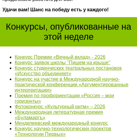
Удачи вам! Шанс на победу есть у каждого!
Конкурсы, опубликованные на
этой неделе
Конкурс Премии «Вечный вклад» - 2026
Конкурс заявок школы "Пишем на крыше"
Конкурс студенческих театральных постановок
«Искусство объединяет»
Конкурс на участие в Международной научно-
практической конференции «Аргументированные
интерпретации»
Премия по профориентации «Россия – мои
горизонты»
Фотоконкурс «Культурный ритм» – 2026
Международная литературная премия
«Буламаргъ»
Менделеевский международный конкурс
Конкурс научно-технологических проектов
«Технологии Первых»