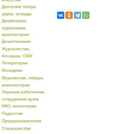
Деятелям театра,
цирка, эстрады
Дизайнерам,
художникам,
архитекторам
Дошкольникам
Журналистам,
блогерам, СМИ
Литераторам
Молодежи
Музыкантам, певцам,
композиторам
Научным работникам,
сотрудникам вузов
НКО, волонтерам
Педагогам
Предпринимателям
Специалистам