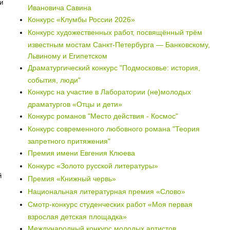
и
Ивановича Савина
Конкурс «Клумбы России 2026»
Конкурс художественных работ, посвящённый трём
известным мостам Санкт-Петербурга — Банковскому,
Львиному и Египетском
Драматургический конкурс "Подмосковье: история,
события, люди"
Конкурс на участие в Лаборатории (не)молодых
драматургов «Отцы и дети»
Конкурс романов "Место действия - Космос"
Конкурс современного любовного романа "Теория
запретного притяжения"
Премия имени Евгения Клюева
Конкурс «Золото русской литературы»
й
Премия «Книжный червь»
Национальная литературная премия «Слово»
Смотр-конкурс студенческих работ «Моя первая
взрослая детская площадка»
Международный конкурс молодых артистов