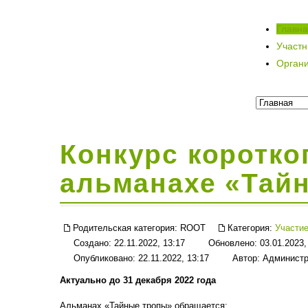
Главн
Участ
Орган
Конкурс коротко
альманахе «Тай
Родительская категория:
ROOT
Категория:
Участие
Создано: 22.11.2022, 13:17
Обновлено: 03.01.2023,
Опубликовано: 22.11.2022, 13:17
Автор:
Администр
Актуально до 31 декабря 2022 года
Альманах «Тайные тропы» обращается: