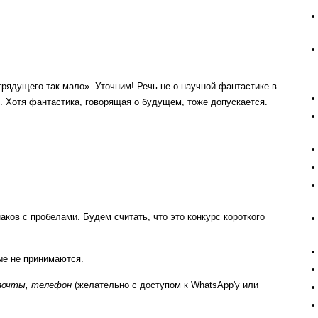
рядущего так мало». Уточним! Речь не о научной фантастике в
и. Хотя фантастика, говорящая о будущем, тоже допускается.
ков с пробелами. Будем считать, что это конкурс короткого
ые не принимаются.
 почты, телефон
(желательно с доступом к WhatsApp'у или