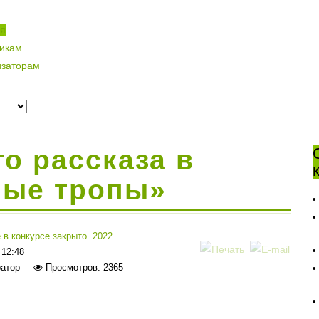
ая
никам
изаторам
го рассказа в
ные тропы»
 в конкурсе закрыто. 2022
 12:48
атор
Просмотров: 2365