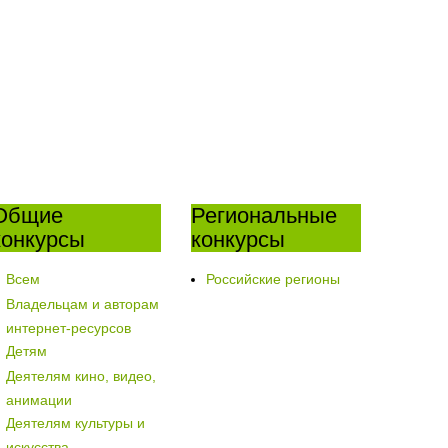
Общие
Региональные
конкурсы
конкурсы
Всем
Российские регионы
Владельцам и авторам
интернет-ресурсов
Детям
Деятелям кино, видео,
анимации
Деятелям культуры и
искусства