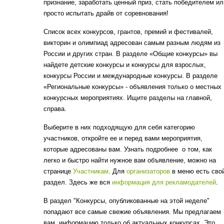
признание, заработать ценный приз, стать победителем ил
просто испытать драйв от соревнования!
Список всех конкурсов, грантов, премий и фестивалей,
викторин и олимпиад адресован самым разным людям из
России и других стран. В разделе «Общие конкурсы» вы
найдете детские конкурсы и конкурсы для взрослых,
конкурсы России и международные конкурсы. В разделе
«Региональные конкурсы» - объявления только о местных
конкурсных мероприятиях. Ищите разделы на главной,
справа.
Выберите в них подходящую для себя категорию
участников, откройте ее и перед вами мероприятия,
которые адресованы вам. Узнать подробнее о том, как
легко и быстро найти нужное вам объявление, можно на
странице
Участникам
. Для
организаторов
в меню есть сво
раздел. Здесь же вся
информация для рекламодателей
.
В раздел "Конкурсы, опубликованные на этой неделе"
попадают все самые свежие объявления. Мы предлагаем
вам информацию только об актуальных конкурсах. Это