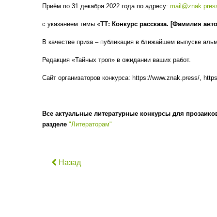
Приём по 31 декабря 2022 года
по адресу:
mail@znak.pres
с указанием темы «
ТТ: Конкурс рассказа. [Фамилия авт
В качестве приза – публикация в ближайшем выпуске аль
Редакция «Тайных троп» в ожидании ваших работ.
Сайт организаторов конкурса: https://www.znak.press/, https
Все актуальные литературные конкурсы для прозаиков
разделе
"Литераторам"
Назад