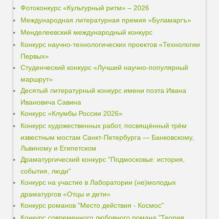
Фотоконкурс «Культурный ритм» – 2026
Международная литературная премия «Буламаргъ»
Менделеевский международный конкурс
Конкурс научно-технологических проектов «Технологии
Первых»
Студенческий конкурс «Лучший научно-популярный
маршрут»
Десятый литературный конкурс имени поэта Ивана
Ивановича Савина
Конкурс «Клумбы России 2026»
Конкурс художественных работ, посвящённый трём
известным мостам Санкт-Петербурга — Банковскому,
Львиному и Египетском
Драматургический конкурс "Подмосковье: история,
события, люди"
Конкурс на участие в Лаборатории (не)молодых
драматургов «Отцы и дети»
Конкурс романов "Место действия - Космос"
Конкурс современного любовного романа "Теория