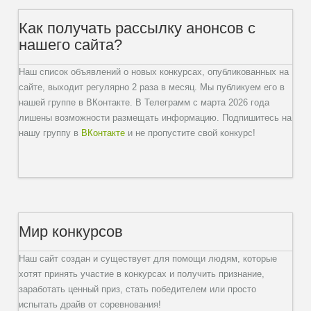
Как получать рассылку анонсов с
нашего сайта?
Наш список объявлений о новых конкурсах, опубликованных на
сайте, выходит регулярно 2 раза в месяц. Мы публикуем его в
нашей группе в ВКонтакте. В Телеграмм с марта 2026 года
лишены возможности размещать информацию. Подпишитесь на
нашу группу в
ВКонтакте
и не пропустите свой конкурс!
Мир конкурсов
Наш сайт создан и существует для помощи людям, которые
хотят принять участие в конкурсах и получить признание,
заработать ценный приз, стать победителем или просто
испытать драйв от соревнования!