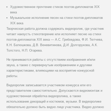
Художественное прочтение стихов поэтов-дипломатов XIX
века
Музыкальное исполнение песен на стихи поэтов-дипломатов
XIX века
Творческая работа должна содержать видеоролик, где участник
читает наизусть стихотворение или исполняет песню на стихи
поэтов-дипломатов XIX века — А.С. Грибоедова, Ф.И. Тютчева,
К.Н. Батюшкова, Д.В. Веневитинова, Д.И. Долгорукова, А.К.
Толстого, Н.П. Огарева.
Не принимаются работы с отсутствием изображения и/или
звука, а также с перевернутым изображением и другими
характеристиками, влияющими на восприятие конкурсной
работы.
Видеоролик записывается участником конкурса или его
представителем самостоятельно. Допускаются видеомонтаж и
художественная обработка видеоролика, а также
использование декораций и костюмов, музыки. В видеоролике
обязательно должно быть видно лицо участника. Видео должно