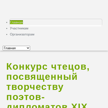
Главная
Участникам
Организаторам
Конкурс чтецов,
посвященный
творчеству
поэтов-
дипломатов XIX