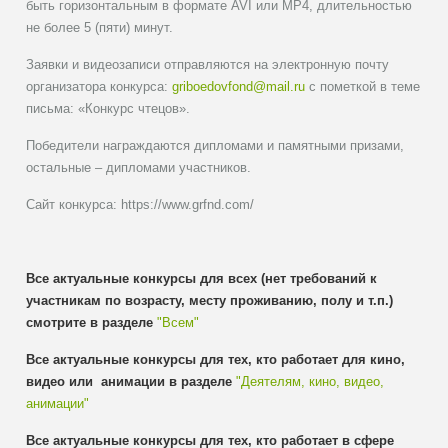
быть горизонтальным в формате AVI или MP4, длительностью
не более 5 (пяти) минут.
Заявки и видеозаписи отправляются на электронную почту
организатора конкурса:
griboedovfond@mail.ru
с пометкой в теме
письма: «Конкурс чтецов».
Победители награждаются дипломами и памятными призами,
остальные – дипломами участников.
Сайт конкурса: https://www.grfnd.com/
Все актуальные конкурсы для всех (нет требований к
участникам по возрасту, месту проживанию, полу и т.п.)
смотрите в разделе
"Всем"
Все актуальные конкурсы для тех, кто работает для кино,
видео или анимации в разделе
"Деятелям, кино, видео,
анимации"
Все актуальные конкурсы для тех, кто работает в сфере