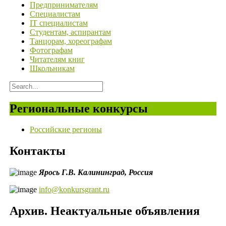
Предпринимателям
Специалистам
IT специалистам
Студентам, аспирантам
Танцорам, хореографам
Фотографам
Читателям книг
Школьникам
Региональные конкурсы
Российские регионы
Контакты
Ярось Г.В.
Калининград,
Россия
info@konkursgrant.ru
Архив. Неактуальные объявления