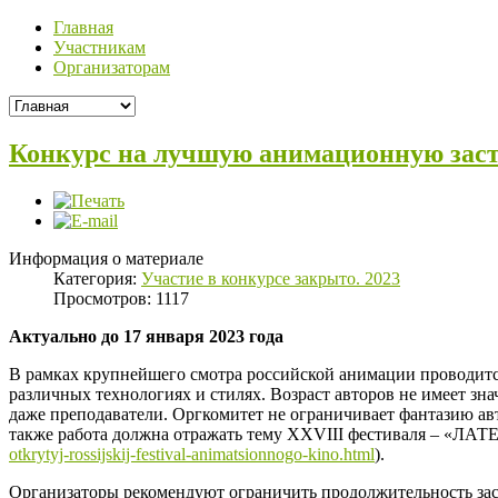
Главная
Участникам
Организаторам
Конкурс на лучшую анимационную заст
Информация о материале
Категория:
Участие в конкурсе закрыто. 2023
Просмотров: 1117
Актуально до 17 января 2023 года
В рамках крупнейшего смотра российской анимации проводитс
различных технологиях и стилях. Возраст авторов не имеет зн
даже преподаватели. Оргкомитет не ограничивает фантазию авто
также работа должна отражать тему XXVIII фестиваля – «
otkrytyj-rossijskij-festival-animatsionnogo-kino.html
).
Организаторы рекомендуют ограничить продолжительность зас