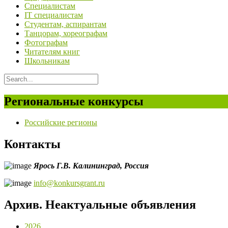
Специалистам
IT специалистам
Студентам, аспирантам
Танцорам, хореографам
Фотографам
Читателям книг
Школьникам
Региональные конкурсы
Российские регионы
Контакты
Ярось Г.В.
Калининград,
Россия
info@konkursgrant.ru
Архив. Неактуальные объявления
2026