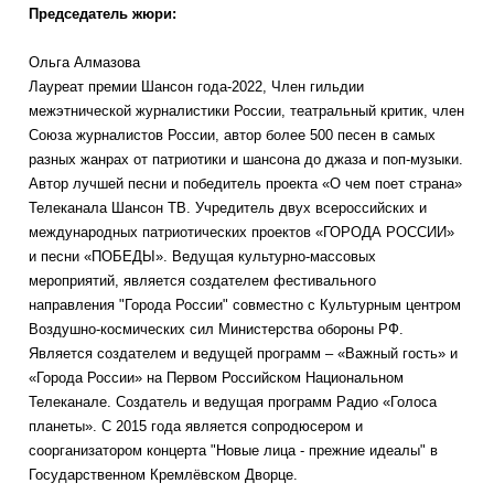
Председатель жюри:
Ольга Алмазова
Лауреат премии Шансон года-2022, Член гильдии
межэтнической журналистики России, театральный критик, член
Союза журналистов России, автор более 500 песен в самых
разных жанрах от патриотики и шансона до джаза и поп-музыки.
Автор лучшей песни и победитель проекта «О чем поет страна»
Телеканала Шансон ТВ. Учредитель двух всероссийских и
международных патриотических проектов «ГОРОДА РОССИИ»
и песни «ПОБЕДЫ». Ведущая культурно-массовых
мероприятий, является создателем фестивального
направления "Города России" совместно с Культурным центром
Воздушно-космических сил Министерства обороны РФ.
Является создателем и ведущей программ – «Важный гость» и
«Города России» на Первом Российском Национальном
Телеканале. Создатель и ведущая программ Радио «Голоса
планеты». С 2015 года является сопродюсером и
соорганизатором концерта "Новые лица - прежние идеалы" в
Государственном Кремлёвском Дворце.