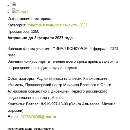
Информация о материале
Категория:
Участие в конкурсе закрыто. 2023
Просмотров: 1350
Актуально до 2 февраля 2023 года
Заочная форма участия. ФИНАЛ КОНКУРСА: 4 февраля 2023
года.
Заочный конкурс идет в течение всего срока приема заявок, и
награждение проходит каждую неделю.
Организаторы
: Радио «Голоса планеты», Кинокомпания
«Алмаз», Продюсерский центр Михаила Барского и Ольги
Алмазовой совместно с дирекцией Первого российского
национального канала г. Москва.
Контакты: Ватсап:
8-919-997-13-90
(Ольга Алмазова, Михаил
Барский)
Е-mail:
9773574748@mail.ru
ПОЛОЖЕНИЕ КОНКУРСА