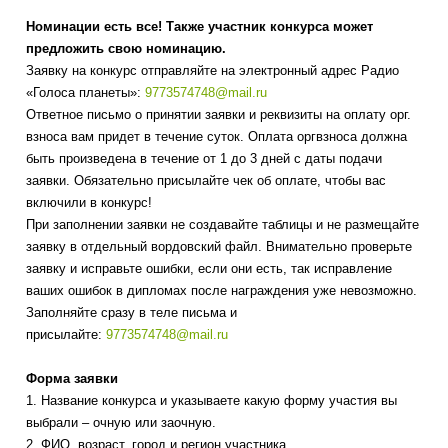
Номинации есть все! Также участник конкурса может
предложить свою номинацию.
Заявку на конкурс отправляйте на электронный адрес Радио
«Голоса планеты»:
9773574748@mail.ru
Ответное письмо о принятии заявки и реквизиты на оплату орг.
взноса вам придет в течение суток. Оплата оргвзноса должна
быть произведена в течение от 1 до 3 дней с даты подачи
заявки. Обязательно присылайте чек об оплате, чтобы вас
включили в конкурс!
При заполнении заявки не создавайте таблицы и не размещайте
заявку в отдельный вордовский файл. Внимательно проверьте
заявку и исправьте ошибки, если они есть, так исправление
ваших ошибок в дипломах после награждения уже невозможно.
Заполняйте сразу в теле письма и
присылайте:
9773574748@mail.ru
Форма заявки
1. Название конкурса и указываете какую форму участия вы
выбрали – очную или заочную.
2. ФИО, возраст, город и регион участника.