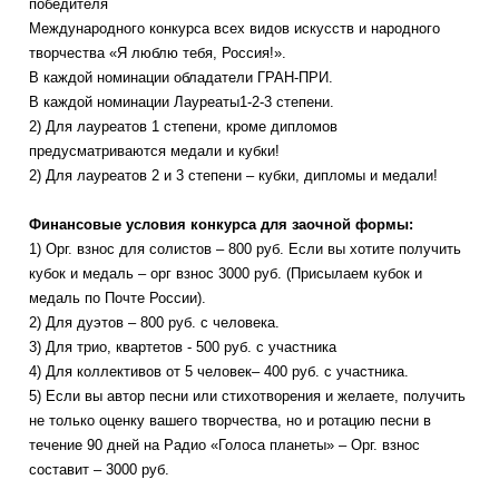
победителя
Международного конкурса всех видов искусств и народного
творчества «Я люблю тебя, Россия!».
В каждой номинации обладатели ГРАН-ПРИ.
В каждой номинации Лауреаты1-2-3 cтепени.
2) Для лауреатов 1 степени, кроме дипломов
предусматриваются медали и кубки!
2) Для лауреатов 2 и 3 степени – кубки, дипломы и медали!
Финансовые условия конкурса для заочной формы:
1) Орг. взнос для солистов – 800 руб. Если вы хотите получить
кубок и медаль – орг взнос 3000 руб. (Присылаем кубок и
медаль по Почте России).
2) Для дуэтов – 800 руб. с человека.
3) Для трио, квартетов - 500 руб. с участника
4) Для коллективов от 5 человек– 400 руб. с участника.
5) Если вы автор песни или стихотворения и желаете, получить
не только оценку вашего творчества, но и ротацию песни в
течение 90 дней на Радио «Голоса планеты» – Орг. взнос
составит – 3000 руб.