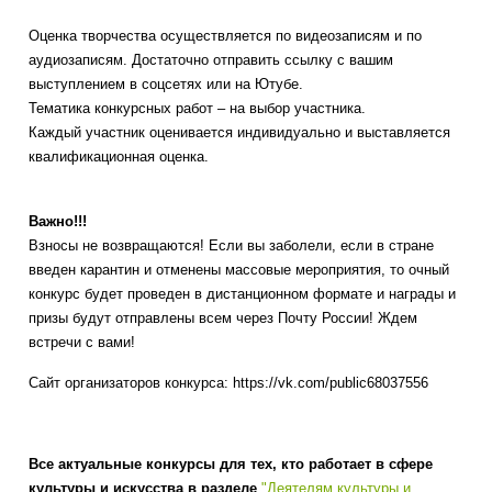
Оценка творчества осуществляется по видеозаписям и по
аудиозаписям. Достаточно отправить ссылку с вашим
выступлением в соцсетях или на Ютубе.
Тематика конкурсных работ – на выбор участника.
Каждый участник оценивается индивидуально и выставляется
квалификационная оценка.
Важно!!!
Взносы не возвращаются! Если вы заболели, если в стране
введен карантин и отменены массовые мероприятия, то очный
конкурс будет проведен в дистанционном формате и награды и
призы будут отправлены всем через Почту России! Ждем
встречи с вами!
Сайт организаторов конкурса: https://vk.com/public68037556
Все актуальные конкурсы для тех, кто работает в сфере
культуры и искусства в разделе
"Деятелям культуры и